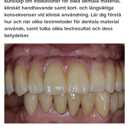
kunskap om indikationer för olika dentala material,
kliniskt handhavande samt kort- och långsiktiga
konsekvenser vid klinisk användning. Lär dig förstå
hur och när olika testmetoder för dentala material
används, samt tolka olika testresultat och dess
betydelser.