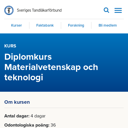
Men
Kurser
Faktabank
Forskning
Bli medlem
KURS
Diplomkurs
Materialvetenskap och
teknologi
Om kursen
Antal dagar
4 dagar
Odontologiska poäng
36