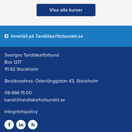
Visa alla kurser
Innehåll på Tandläkarförbundet.se
Sveriges Tandläkarförbund
Box 1217
111 82 Stockholm
Besöksadress: Österlånggatan 43, Stockholm
08-666 15 00
kansli@tandlakarforbundet.se
Integritetspolicy