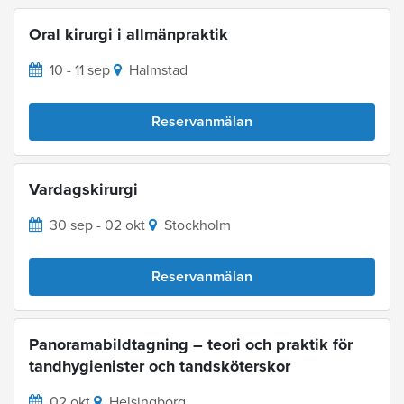
Oral kirurgi i allmänpraktik
10 - 11 sep
Halmstad
Reservanmälan
Vardagskirurgi
30 sep - 02 okt
Stockholm
Reservanmälan
Panoramabildtagning – teori och praktik för
tandhygienister och tandsköterskor
02 okt
Helsingborg