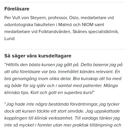
Föreläsare
Per Vult von Steyern, professor, Oslo, medarbetare vid
odontologiska fakulteten i Malmö och NIOM samt
medarbetare vid Folktandvården, Skånes specialistklinik,
Lund
Så säger våra kursdeltagare
”
Hittills den bästa kursen jag gått på. Detta baserar jag på
att alla föreläsare var bra. Innehållet kändes relevant. En
bra genomgång inom olika delar. Bra kunskap att ha med
sig både för sig själv och i samtal med patienter. Många
kliniska tips. Kort och gott en superbra kurs!
”
”
Jag hade inte några bestämda förväntningar, jag tycker
dock att kursen täckte ett stort område. Jag uppskattade
kopplingen till klinisk verksamhet. Till vardags tänker jag
inte så mycket i formler utan mer praktisk tillämpning och