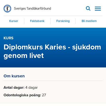
Men
Kurser
Faktabank
Forskning
Bli medlem
KURS
Diplomkurs Karies - sjukdom
genom livet
Om kursen
Antal dagar
4 dagar
Odontologiska poäng
27