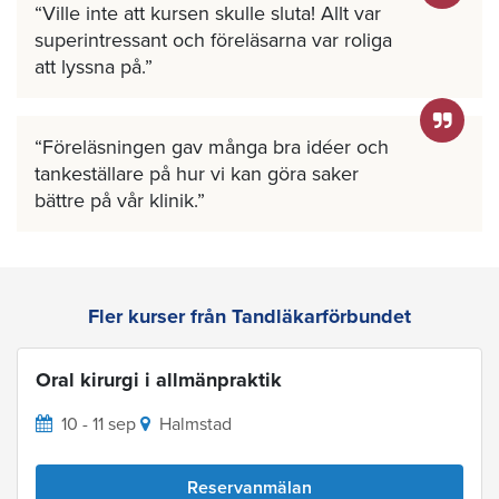
Ville inte att kursen skulle sluta! Allt var
superintressant och föreläsarna var roliga
att lyssna på.
Föreläsningen gav många bra idéer och
tankeställare på hur vi kan göra saker
bättre på vår klinik.
Fler kurser från Tandläkarförbundet
Oral kirurgi i allmänpraktik
10 - 11 sep
Halmstad
Reservanmälan