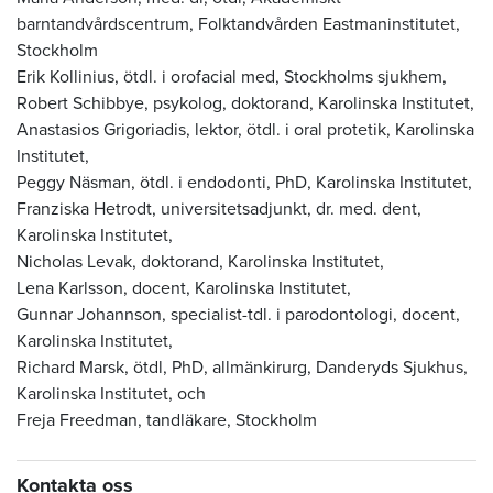
barntandvårdscentrum,
Folktandvården Eastmaninstitutet
,
Stockholm
Erik Kollinius, ötdl. i orofacial med, Stockholms sjukhem,
Robert Schibbye, psykolog, doktorand,
Karolinska Institutet,
Anastasios Grigoriadis, lektor, ötdl. i oral protetik,
Karolinska
Institutet,
Peggy Näsman, ötdl. i endodonti, PhD,
Karolinska Institutet,
Franziska Hetrodt, universitetsadjunkt, dr. med. dent,
Karolinska Institutet,
Nicholas Levak, doktorand,
Karolinska Institutet,
Lena Karlsson, docent,
Karolinska Institutet,
Gunnar Johannson, specialist-tdl. i parodontologi, docent,
Karolinska Institutet,
Richard Marsk, ötdl, PhD, allmänkirurg, Danderyds Sjukhus,
Karolinska Institutet, och
Freja Freedman, tandläkare, Stockholm
Kontakta oss