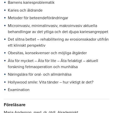
Barnens kariesproblematik
Karies och åldrande
Metoder för beteendeförändringar
Microinvasiv, minimalinvasiv, makroinvasiv aktuella
behandlingar av det ytliga och det djupa kariesangreppet
Det slitna bettet – rehabilitering av erosionsskador utifrån
ett kliniskt perspektiv
Obesitas, konsekvenser och möjliga åtgärder
Äta för mycket – Äta för lite – Äta felaktigt – aktuell
forskning fetmaoperation och munhälsa
Näringslära för oral- och allmänhälsa
Hollywood smile: Vita tänder – hur viktigt är det?
Examination
Föreläsare
Maria Anderson, med. dr, ötdl, Akademiskt