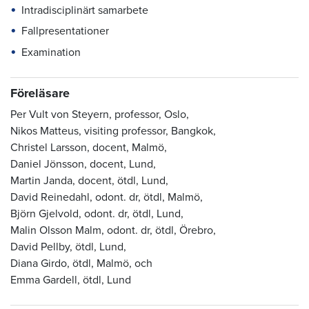
Intradisciplinärt samarbete
Fallpresentationer
Examination
Föreläsare
Per Vult von Steyern, professor, Oslo,
Nikos Matteus, visiting professor, Bangkok,
Christel Larsson, docent, Malmö,
Daniel Jönsson, docent, Lund,
Martin Janda, docent, ötdl, Lund,
David Reinedahl, odont. dr, ötdl, Malmö,
Björn Gjelvold, odont. dr, ötdl, Lund,
Malin Olsson Malm, odont. dr, ötdl, Örebro,
David Pellby, ötdl, Lund,
Diana Girdo, ötdl, Malmö, och
Emma Gardell, ötdl, Lund