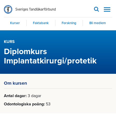
Men
Kurser
Faktabank
Forskning
Bli medlem
KURS
Diplomkurs
Implantatkirurgi/protetik
Om kursen
Antal dagar
3 dagar
Odontologiska poäng
53