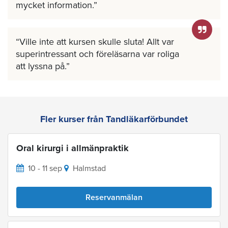
mycket information.
Ville inte att kursen skulle sluta! Allt var
superintressant och föreläsarna var roliga
att lyssna på.
Fler kurser från Tandläkarförbundet
Oral kirurgi i allmänpraktik
10 - 11 sep
Halmstad
Reservanmälan