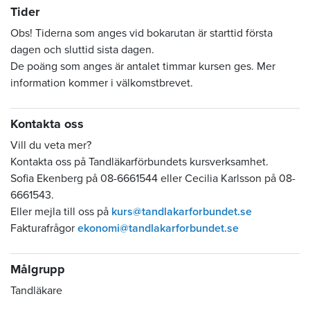
Tider
Obs! Tiderna som anges vid bokarutan är starttid första
dagen och sluttid sista dagen.
De poäng som anges är antalet timmar kursen ges. Mer
information kommer i välkomstbrevet.
Kontakta oss
Vill du veta mer?
Kontakta oss på Tandläkarförbundets kursverksamhet.
Sofia Ekenberg på 08-6661544 eller Cecilia Karlsson på 08-
6661543.
Eller mejla till oss på
kurs@tandlakarforbundet.se
Fakturafrågor
ekonomi@tandlakarforbundet.se
Målgrupp
Tandläkare