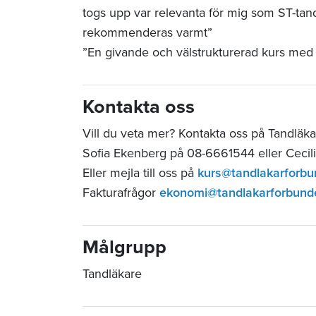
togs upp var relevanta för mig som ST-tand
rekommenderas varmt”
”En givande och välstrukturerad kurs med di
Kontakta oss
Vill du veta mer?
Kontakta oss på Tandläka
Sofia Ekenberg på 08-6661544 eller Cecil
Eller mejla till oss på
kurs@tandlakarforbu
Fakturafrågor
ekonomi@tandlakarforbund
Målgrupp
Tandläkare