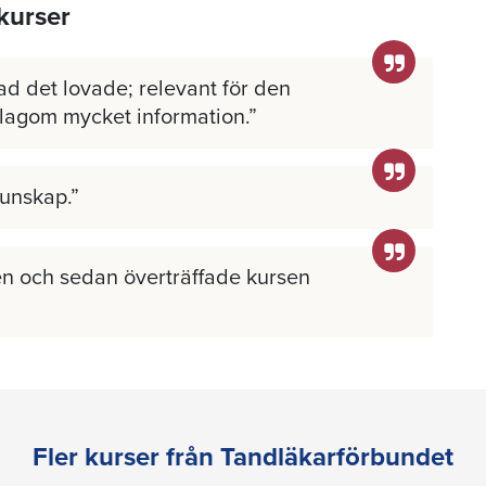
kurser
ad det lovade; relevant för den
 lagom mycket information.
kunskap.
n och sedan överträffade kursen
Fler kurser från Tandläkarförbundet