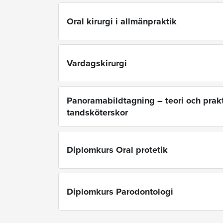
Oral kirurgi i allmänpraktik
Vardagskirurgi
Panoramabildtagning – teori och prakt
tandsköterskor
Diplomkurs Oral protetik
Diplomkurs Parodontologi