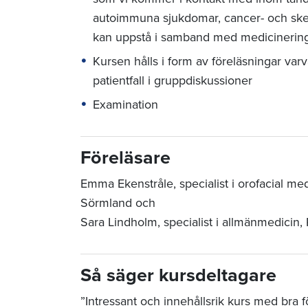
autoimmuna sjukdomar, cancer- och skel
kan uppstå i samband med medicinerin
Kursen hålls i form av föreläsningar v
patientfall i gruppdiskussioner
Examination
Föreläsare
Emma Ekenstråle, specialist i orofacial me
Sörmland och
Sara Lindholm, specialist i allmänmedicin,
Så säger kursdeltagare
”Intressant och innehållsrik kurs med bra