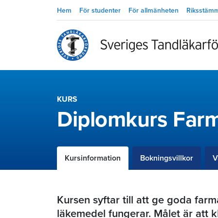
Hem
För studenter
För allmänheten
Riksstäm
KURS
Diplomkurs Farm
Kursinformation
Bokningsvillkor
V
Kursen syftar till att ge goda fa
läkemedel fungerar. Målet är att 