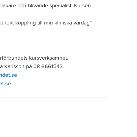
läkare och blivande specialist. Kursen
rekt koppling till min kliniska vardag”
rförbundets kursverksamhet.
ia Karlsson på 08-6661543.
ndet.se
et.se