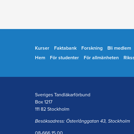
Kurser
Faktabank
Forskning
Bli medlem
Hem
För studenter
För allmänheten
Riks
Sveriges Tandläkarförbund
Box 1217
111 82 Stockholm
Besöksadress: Österlånggatan 43, Stockholm
08-666 15 00