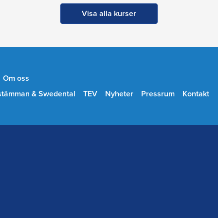
Visa alla kurser
Om oss
stämman & Swedental
TEV
Nyheter
Pressrum
Kontakt