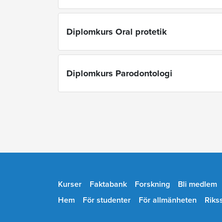
Diplomkurs Oral protetik
Diplomkurs Parodontologi
Kurser
Faktabank
Forskning
Bli medlem
Hem
För studenter
För allmänheten
Riks