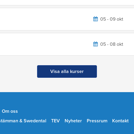
05 - 09 okt
05 - 08 okt
Visa alla kurser
Om oss
stämman & Swedental
TEV
Nyheter
Pressrum
Kontakt