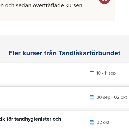
n och sedan överträffade kursen
Fler kurser från Tandläkarförbundet
10 - 11 sep
30 sep - 02 okt
ik för tandhygienister och
02 okt