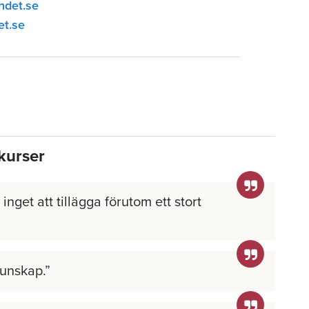
ndet.se
et.se
kurser
inget att tillägga förutom ett stort
kunskap.