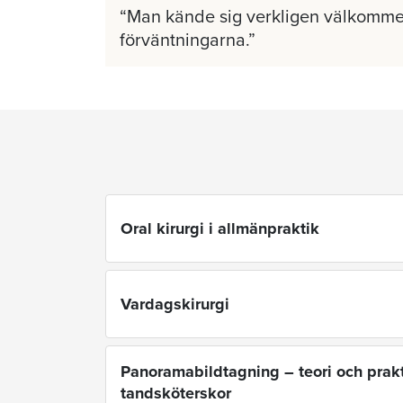
Man kände sig verkligen välkomme
förväntningarna.
Oral kirurgi i allmänpraktik
Vardagskirurgi
Panoramabildtagning – teori och prakt
tandsköterskor