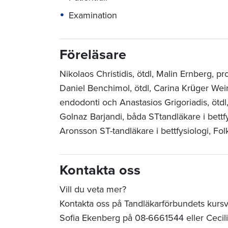
Examination
Föreläsare
Nikolaos Christidis, ötdl, Malin Ernberg, p
Daniel Benchimol, ötdl, Carina Krüger Weine
endodonti och Anastasios Grigoriadis, ötdl
Golnaz Barjandi, båda STtandläkare i bettfy
Aronsson ST-tandläkare i bettfysiologi, F
Kontakta oss
Vill du veta mer?
Kontakta oss på Tandläkarförbundets kurs
Sofia Ekenberg på 08-6661544 eller Cecil