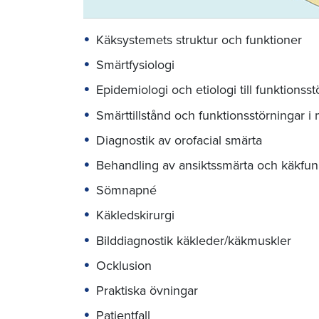
Käksystemets struktur och funktioner
Smärtfysiologi
Epidemiologi och etiologi till funktions
Smärttillstånd och funktionsstörningar 
Diagnostik av orofacial smärta
Behandling av ansiktssmärta och käkfun
Sömnapné
Käkledskirurgi
Bilddiagnostik käkleder/käkmuskler
Ocklusion
Praktiska övningar
Patientfall