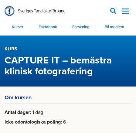
Men
Kurser
Faktabank
Forskning
Bli medlem
KURS
CAPTURE IT – bemästra
klinisk fotografering
Om kursen
Antal dagar
1 dag
Icke odontologiska poäng
6