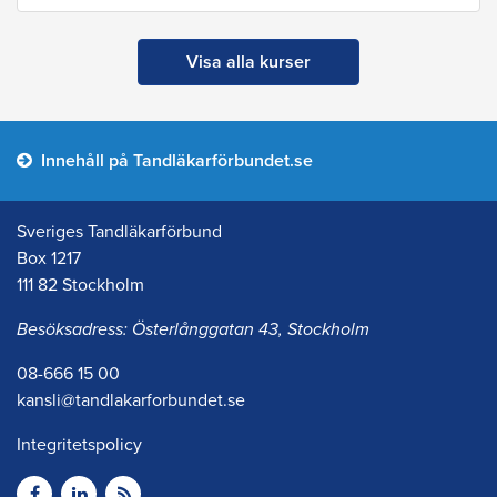
Visa alla kurser
Innehåll på Tandläkarförbundet.se
Sveriges Tandläkarförbund
Box 1217
111 82 Stockholm
Besöksadress: Österlånggatan 43, Stockholm
08-666 15 00
kansli@tandlakarforbundet.se
Integritetspolicy