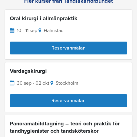
Fler kurser från Tandläkarförbundet
Oral kirurgi i allmänpraktik
10 - 11 sep
Halmstad
Reservanmälan
Vardagskirurgi
30 sep - 02 okt
Stockholm
Reservanmälan
Panoramabildtagning – teori och praktik för
tandhygienister och tandsköterskor