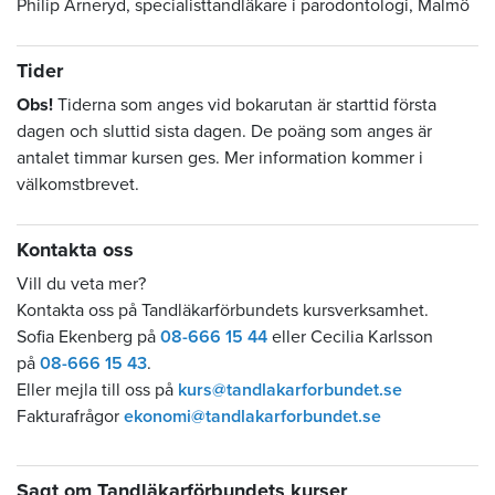
Philip Arneryd, specialisttandläkare i parodontologi, Malmö
Tider
Obs!
Tiderna som anges vid bokarutan är starttid första
dagen och sluttid sista dagen. De poäng som anges är
antalet timmar kursen ges. Mer information kommer i
välkomstbrevet.
Kontakta oss
Vill du veta mer?
Kontakta oss på Tandläkarförbundets kursverksamhet.
Sofia Ekenberg på
08-666 15 44
eller Cecilia Karlsson
på
08-666 15 43
.
Eller mejla till oss på
kurs@tandlakarforbundet.se
Fakturafrågor
ekonomi@tandlakarforbundet.se
Sagt om Tandläkarförbundets kurser