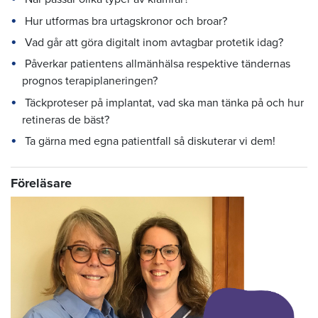
Hur utformas bra urtagskronor och broar?
Vad går att göra digitalt inom avtagbar protetik idag?
Påverkar patientens allmänhälsa respektive tändernas
prognos terapiplaneringen?
Täckproteser på implantat, vad ska man tänka på och hur
retineras de bäst?
Ta gärna med egna patientfall så diskuterar vi dem!
Föreläsare