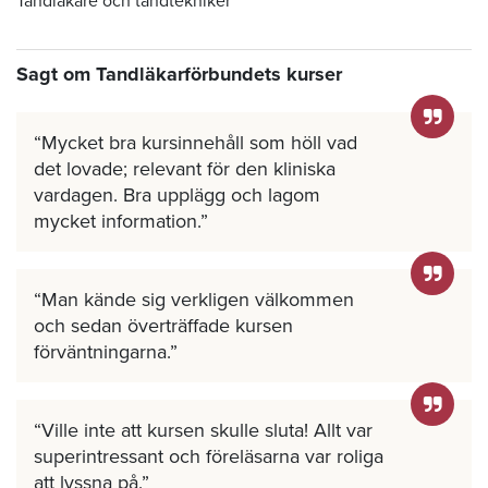
Tandläkare och tandtekniker
Sagt om Tandläkarförbundets kurser
Mycket bra kursinnehåll som höll vad
det lovade; relevant för den kliniska
vardagen. Bra upplägg och lagom
mycket information.
Man kände sig verkligen välkommen
och sedan överträffade kursen
förväntningarna.
Ville inte att kursen skulle sluta! Allt var
superintressant och föreläsarna var roliga
att lyssna på.