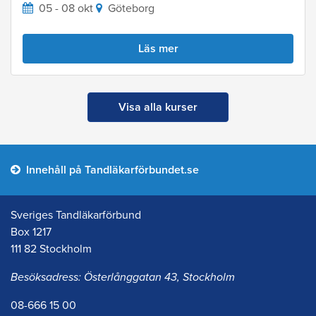
05 - 08 okt
Göteborg
Läs mer
Visa alla kurser
Innehåll på Tandläkarförbundet.se
Sveriges Tandläkarförbund
Box 1217
111 82 Stockholm
Besöksadress: Österlånggatan 43, Stockholm
08-666 15 00