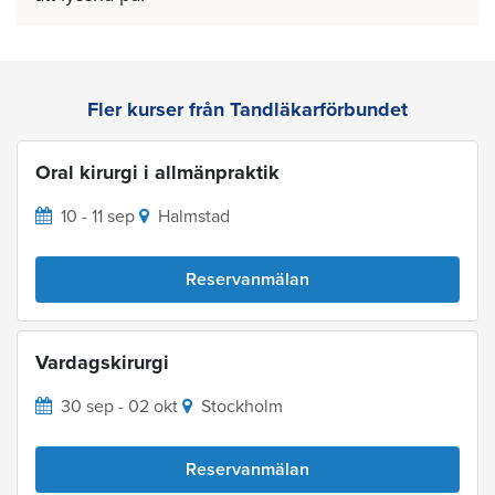
Fler kurser från Tandläkarförbundet
Oral kirurgi i allmänpraktik
10 - 11 sep
Halmstad
Reservanmälan
Vardagskirurgi
30 sep - 02 okt
Stockholm
Reservanmälan