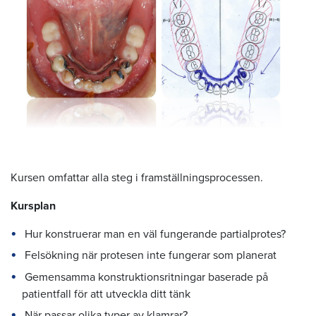
Kursen omfattar alla steg i framställningsprocessen.
Kursplan
Hur konstruerar man en väl fungerande partialprotes?
Felsökning när protesen inte fungerar som planerat
Gemensamma konstruktionsritningar baserade på
patientfall för att utveckla ditt tänk
När passar olika typer av klamrar?