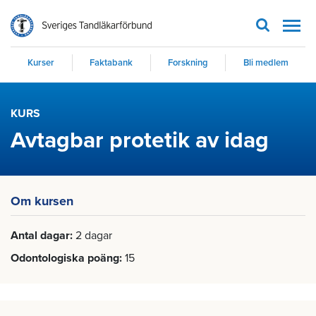
Men
Kurser
Faktabank
Forskning
Bli medlem
KURS
Avtagbar protetik av idag
Om kursen
Antal dagar
2 dagar
Odontologiska poäng
15