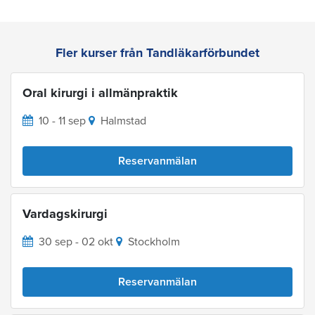
Fler kurser från Tandläkarförbundet
Oral kirurgi i allmänpraktik
10 - 11 sep
Halmstad
Reservanmälan
Vardagskirurgi
30 sep - 02 okt
Stockholm
Reservanmälan