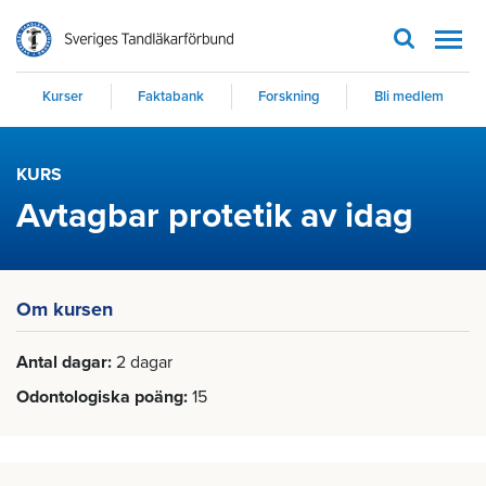
Men
Kurser
Faktabank
Forskning
Bli medlem
KURS
Avtagbar protetik av idag
Om kursen
Antal dagar
2 dagar
Odontologiska poäng
15