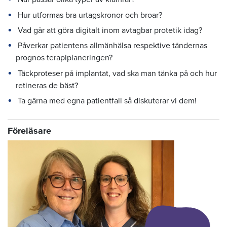
Hur utformas bra urtagskronor och broar?
Vad går att göra digitalt inom avtagbar protetik idag?
Påverkar patientens allmänhälsa respektive tändernas
prognos terapiplaneringen?
Täckproteser på implantat, vad ska man tänka på och hur
retineras de bäst?
Ta gärna med egna patientfall så diskuterar vi dem!
Föreläsare