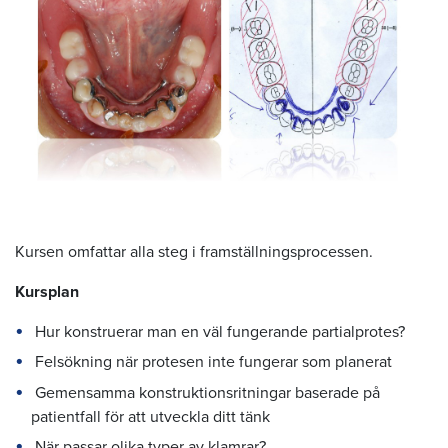
Kursen omfattar alla steg i framställningsprocessen.
Kursplan
Hur konstruerar man en väl fungerande partialprotes?
Felsökning när protesen inte fungerar som planerat
Gemensamma konstruktionsritningar baserade på
patientfall för att utveckla ditt tänk
När passar olika typer av klamrar?