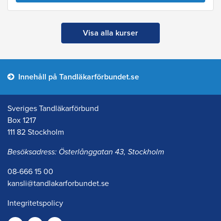
Visa alla kurser
Innehåll på Tandläkarförbundet.se
Sveriges Tandläkarförbund
Box 1217
111 82 Stockholm
Besöksadress: Österlånggatan 43, Stockholm
08-666 15 00
kansli@tandlakarforbundet.se
Integritetspolicy