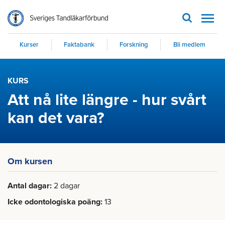
Men
Kurser
Faktabank
Forskning
Bli medlem
KURS
Att nå lite längre - hur svårt
kan det vara?
Om kursen
Antal dagar
2 dagar
Icke odontologiska poäng
13