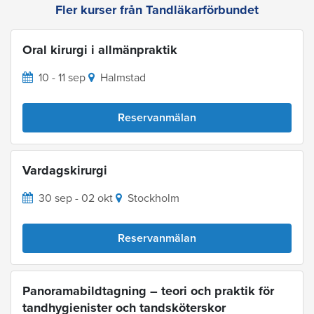
Fler kurser från Tandläkarförbundet
Oral kirurgi i allmänpraktik
10 - 11 sep
Halmstad
Reservanmälan
Vardagskirurgi
30 sep - 02 okt
Stockholm
Reservanmälan
Panoramabildtagning – teori och praktik för
tandhygienister och tandsköterskor