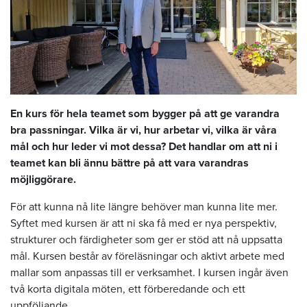
En kurs för hela teamet som bygger på att ge varandra
bra passningar. Vilka är vi, hur arbetar vi, vilka är våra
mål och hur leder vi mot dessa? Det handlar om att ni i
teamet kan bli ännu bättre på att vara varandras
möjliggörare.
För att kunna nå lite längre behöver man kunna lite mer.
Syftet med kursen är att ni ska få med er nya perspektiv,
strukturer och färdigheter som ger er stöd att nå uppsatta
mål. Kursen består av föreläsningar och aktivt arbete med
mallar som anpassas till er verksamhet. I kursen ingår även
två korta digitala möten, ett förberedande och ett
uppföljande.