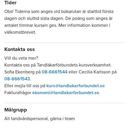
Tider
Obs! Tiderna som anges vid bokarutan är starttid första
dagen och sluttid sista dagen. De poäng som anges är
antalet timmar kursen ges. Mer information kommer i
välkomstbrevet.
Kontakta oss
Vill du veta mer?
Kontakta oss på Tandläkarförbundets kursverksamhet.
Sofia Ekenberg på
08-6661544
eller Cecilia Karlsson på
08-6661543
.
Eller mejla till oss på
kurs@tandlakarforbundet.se
Fakturafrågor
ekonomi@tandlakarforbundet.se
Målgrupp
All tandvårdspersonal, gärna i team