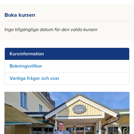
Boka kursen
Inga tillgängliga datum för den valda kursen
Kursinformation
Bokningsvillkor
Vanliga frågor och svar