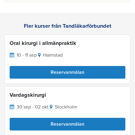
Fler kurser från Tandläkarförbundet
Oral kirurgi i allmänpraktik
10 - 11 sep
Halmstad
Reservanmälan
Vardagskirurgi
30 sep - 02 okt
Stockholm
Reservanmälan