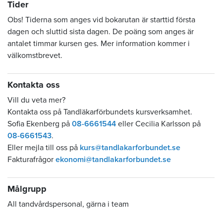
Tider
Obs! Tiderna som anges vid bokarutan är starttid första
dagen och sluttid sista dagen. De poäng som anges är
antalet timmar kursen ges. Mer information kommer i
välkomstbrevet.
Kontakta oss
Vill du veta mer?
Kontakta oss på Tandläkarförbundets kursverksamhet.
Sofia Ekenberg på
08-6661544
eller Cecilia Karlsson på
08-6661543
.
Eller mejla till oss på
kurs@tandlakarforbundet.se
Fakturafrågor
ekonomi@tandlakarforbundet.se
Målgrupp
All tandvårdspersonal, gärna i team