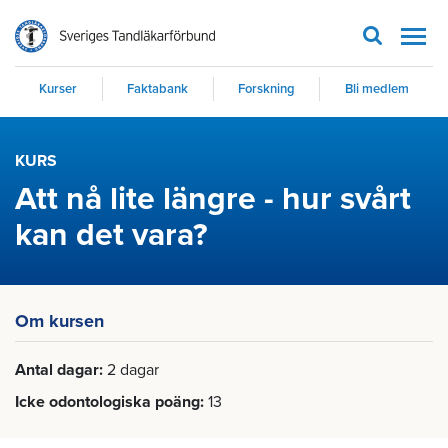
Men
Kurser
Faktabank
Forskning
Bli medlem
KURS
Att nå lite längre - hur svårt
kan det vara?
Om kursen
Antal dagar
2 dagar
Icke odontologiska poäng
13