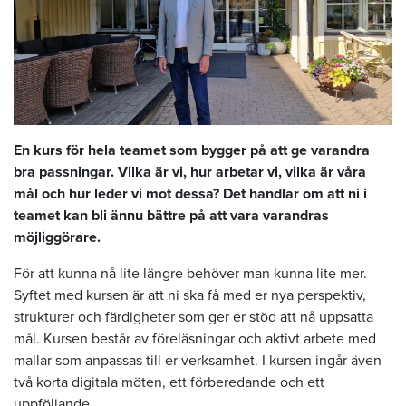
En kurs för hela teamet som bygger på att ge varandra
bra passningar. Vilka är vi, hur arbetar vi, vilka är våra
mål och hur leder vi mot dessa? Det handlar om att ni i
teamet kan bli ännu bättre på att vara varandras
möjliggörare.
För att kunna nå lite längre behöver man kunna lite mer.
Syftet med kursen är att ni ska få med er nya perspektiv,
strukturer och färdigheter som ger er stöd att nå uppsatta
mål. Kursen består av föreläsningar och aktivt arbete med
mallar som anpassas till er verksamhet. I kursen ingår även
två korta digitala möten, ett förberedande och ett
uppföljande.