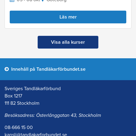
Läs mer
Visa alla kurser
Innehåll på Tandläkarförbundet.se
Sveriges Tandläkarförbund
Box 1217
111 82 Stockholm
Besöksadress: Österlånggatan 43, Stockholm
08-666 15 00
kansli@tandlakarforbundet.se