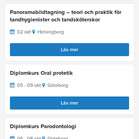
Panoramabildtagning – teori och praktik för
tandhygienister och tandsköterskor
02 okt
Helsingborg
Läs mer
Diplomkurs Oral protetik
05 - 09 okt
Göteborg
Läs mer
Diplomkurs Parodontologi
05 - 08 okt
Göteborg