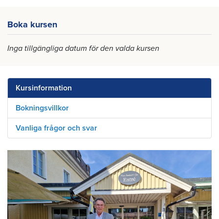
Boka kursen
Inga tillgängliga datum för den valda kursen
Kursinformation
Bokningsvillkor
Vanliga frågor och svar