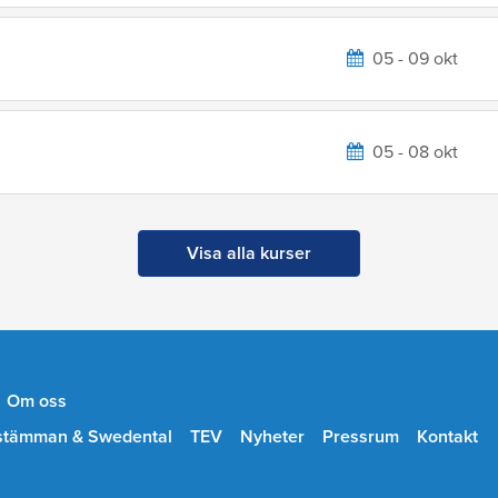
05 - 09 okt
05 - 08 okt
Visa alla kurser
Om oss
stämman & Swedental
TEV
Nyheter
Pressrum
Kontakt