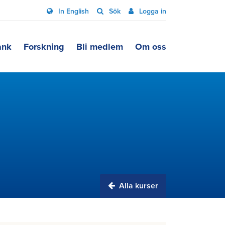
In English
Sök
Logga in
ank
Forskning
Bli medlem
Om oss
Alla kurser