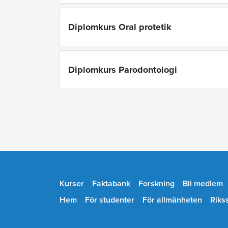
Diplomkurs Oral protetik
Diplomkurs Parodontologi
Kurser
Faktabank
Forskning
Bli medlem
Hem
För studenter
För allmänheten
Riks