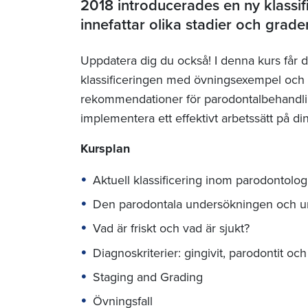
2018 introducerades en ny klassi
innefattar olika stadier och grad
Uppdatera dig du också! I denna kurs få
klassificeringen med övningsexempel och m
rekommendationer för parodontalbehandling
implementera ett effektivt arbetssätt på din 
Kursplan
Aktuell klassificering inom parodontolog
Den parodontala undersökningen och un
Vad är friskt och vad är sjukt?
Diagnoskriterier: gingivit, parodontit och
Staging and Grading
Övningsfall