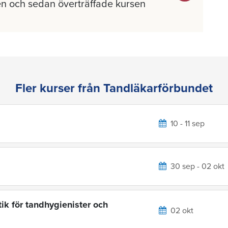
n och sedan överträffade kursen
Fler kurser från Tandläkarförbundet
10 - 11 sep
30 sep - 02 okt
ik för tandhygienister och
02 okt