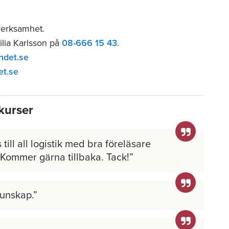
verksamhet.
ilia Karlsson på
08-666 15 43
.
ndet.se
et.se
kurser
 till all logistik med bra föreläsare
 Kommer gärna tillbaka. Tack!
kunskap.