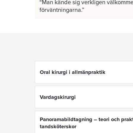
Man kände sig verkligen välkomme
förväntningarna.
Oral kirurgi i allmänpraktik
Vardagskirurgi
Panoramabildtagning – teori och prakt
tandsköterskor