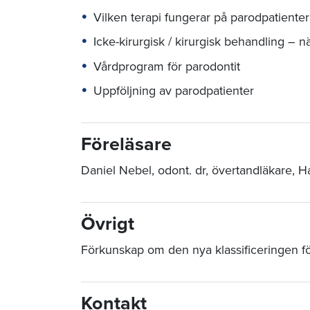
Vilken terapi fungerar på parodpatient
Icke-kirurgisk / kirurgisk behandling – n
Vårdprogram för parodontit
Uppföljning av parodpatienter
Föreläsare
Daniel Nebel, odont. dr, övertandläkare, 
Övrigt
Förkunskap om den nya klassificeringen fö
Kontakt