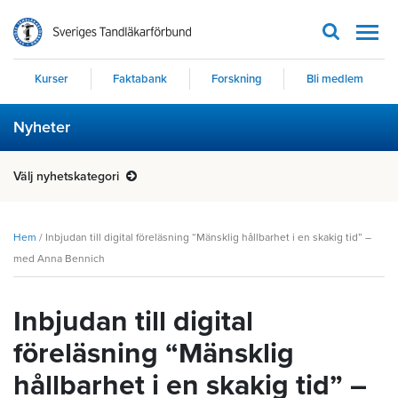
Men
Kurser
Faktabank
Forskning
Bli medlem
Nyheter
Välj nyhetskategori
Hem
/
Inbjudan till digital föreläsning “Mänsklig hållbarhet i en skakig tid” –
med Anna Bennich
Inbjudan till digital
föreläsning “Mänsklig
hållbarhet i en skakig tid” –