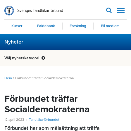
Men
Kurser
Faktabank
Forskning
Bli medlem
Nyheter
Välj nyhetskategori
Hem
/
Förbundet träffar Socialdemokraterna
Förbundet träffar
Socialdemokraterna
12 april 2023
Tandläkarförbundet
Förbundet har som målsättning att träffa