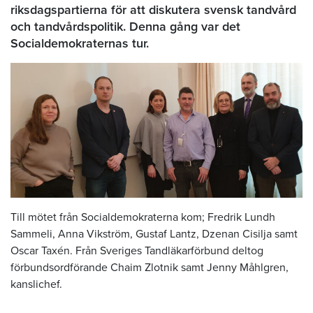
riksdagspartierna för att diskutera svensk tandvård
och tandvårdspolitik. Denna gång var det
Socialdemokraternas tur.
Till mötet från Socialdemokraterna kom; Fredrik Lundh
Sammeli, Anna Vikström, Gustaf Lantz, Dzenan Cisilja samt
Oscar Taxén. Från Sveriges Tandläkarförbund deltog
förbundsordförande Chaim Zlotnik samt Jenny Måhlgren,
kanslichef.