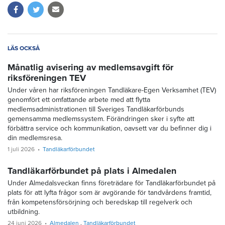
LÄS OCKSÅ
Månatlig avisering av medlemsavgift för
riksföreningen TEV
Under våren har riksföreningen Tandläkare-Egen Verksamhet (TEV)
genomfört ett omfattande arbete med att flytta
medlemsadministrationen till Sveriges Tandläkarförbunds
gemensamma medlemssystem. Förändringen sker i syfte att
förbättra service och kommunikation, oavsett var du befinner dig i
din medlemsresa.
1 juli 2026
Tandläkarförbundet
Tandläkarförbundet på plats i Almedalen
Under Almedalsveckan finns företrädare för Tandläkarförbundet på
plats för att lyfta frågor som är avgörande för tandvårdens framtid,
från kompetensförsörjning och beredskap till regelverk och
utbildning.
24 juni 2026
Almedalen
Tandläkarförbundet