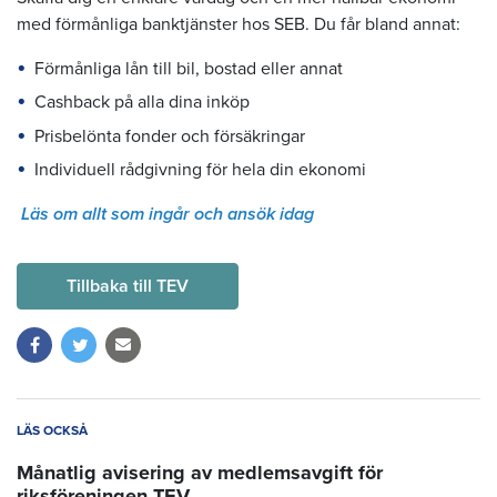
med förmånliga banktjänster hos SEB. Du får bland annat:
Förmånliga lån till bil, bostad eller annat
Cashback på alla dina inköp
Prisbelönta fonder och försäkringar
Individuell rådgivning för hela din ekonomi
Läs om allt som ingår och ansök idag
Tillbaka till TEV
LÄS OCKSÅ
Månatlig avisering av medlemsavgift för
riksföreningen TEV