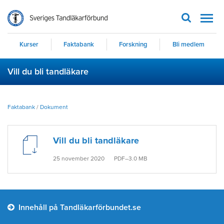
Men
Kurser
Faktabank
Forskning
Bli medlem
Vill du bli tandläkare
Faktabank
/
Dokument
Vill du bli tandläkare
25 november 2020
PDF–3.0 MB
Innehåll på Tandläkarförbundet.se