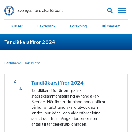
Men
Kurser
Faktabank
Forskning
Bli medlem
Tandläkarsiffror 2024
Faktabank
/
Dokument
Tandläkarsiffror 2024
Tandläkarsiffor är en grafisk
statistiksammanställning av tandläkar-
Sverige. Här finner du bland annat siffror
på hur antalet tandläkare utvecklats i
landet, hur köns- och åldersfördelning
ser ut och hur många studenter som
antas till tandläkarutbildningen.