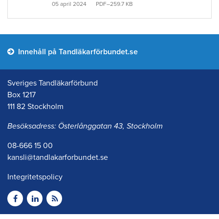
05 april 2024
PDF–259.7 KB
Innehåll på Tandläkarförbundet.se
Sveriges Tandläkarförbund
Box 1217
111 82 Stockholm
Besöksadress: Österlånggatan 43, Stockholm
08-666 15 00
kansli@tandlakarforbundet.se
Integritetspolicy