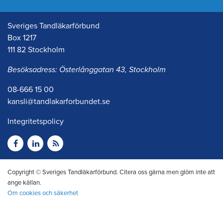
Sveriges Tandläkarförbund
Box 1217
111 82 Stockholm
Besöksadress: Österlånggatan 43, Stockholm
08-666 15 00
kansli@tandlakarforbundet.se
Integritetspolicy
Copyright © Sveriges Tandläkarförbund. Citera oss gärna men glöm inte att
ange källan.
Om cookies och säkerhet