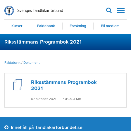
Men
Kurser
Faktabank
Forskning
Bli medlem
Riksstämmans Programbok 2021
Faktabank
/
Dokument
Riksstämmans Programbok
2021
07 oktober 2021
PDF–9.3 MB
Innehåll på Tandläkarförbundet.se