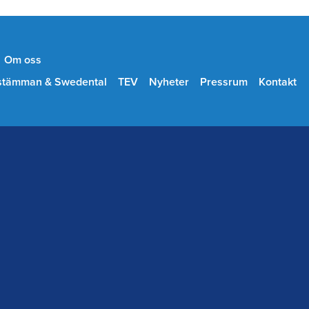
Om oss
stämman & Swedental
TEV
Nyheter
Pressrum
Kontakt