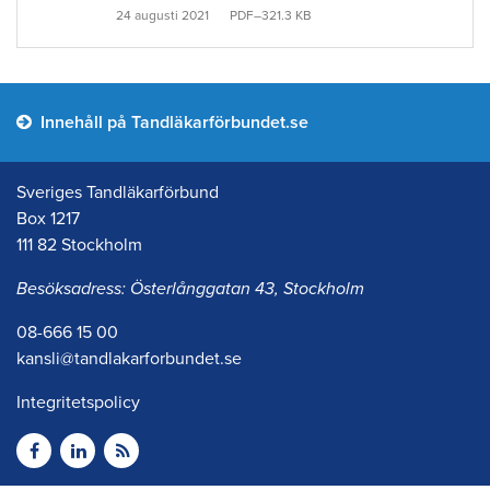
24 augusti 2021
PDF–321.3 KB
Innehåll på Tandläkarförbundet.se
Sveriges Tandläkarförbund
Box 1217
111 82 Stockholm
Besöksadress: Österlånggatan 43, Stockholm
08-666 15 00
kansli@tandlakarforbundet.se
Integritetspolicy