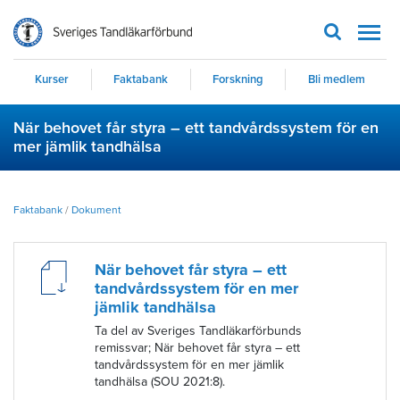
Men
Kurser
Faktabank
Forskning
Bli medlem
När behovet får styra – ett tandvårdssystem för en
mer jämlik tandhälsa
Faktabank
/
Dokument
När behovet får styra – ett
tandvårdssystem för en mer
jämlik tandhälsa
Ta del av Sveriges Tandläkarförbunds
remissvar; När behovet får styra – ett
tandvårdssystem för en mer jämlik
tandhälsa (SOU 2021:8).