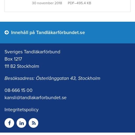
30 november 2018
PDF–495.4 KB
Innehåll på Tandläkarförbundet.se
Sveriges Tandläkarförbund
Box 1217
111 82 Stockholm
Besöksadress: Österlånggatan 43, Stockholm
08-666 15 00
kansli@tandlakarforbundet.se
Integritetspolicy