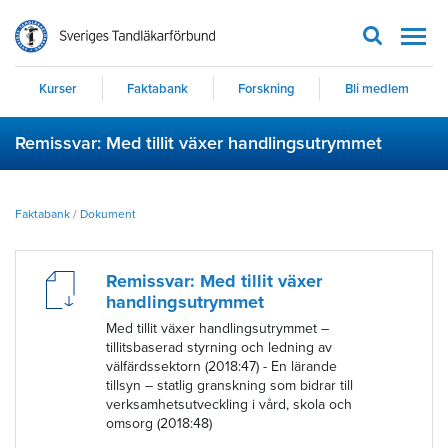
Men
Kurser
Faktabank
Forskning
Bli medlem
Remissvar: Med tillit växer handlingsutrymmet
Faktabank
/
Dokument
Remissvar: Med tillit växer
handlingsutrymmet
Med tillit växer handlingsutrymmet –
tillitsbaserad styrning och ledning av
välfärdssektorn (2018:47) - En lärande
tillsyn – statlig granskning som bidrar till
verksamhetsutveckling i vård, skola och
omsorg (2018:48)