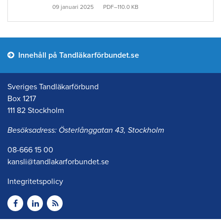
09 januari 2025
PDF–110.0 KB
Innehåll på Tandläkarförbundet.se
Sveriges Tandläkarförbund
Box 1217
111 82 Stockholm
Besöksadress: Österlånggatan 43, Stockholm
08-666 15 00
kansli@tandlakarforbundet.se
Integritetspolicy