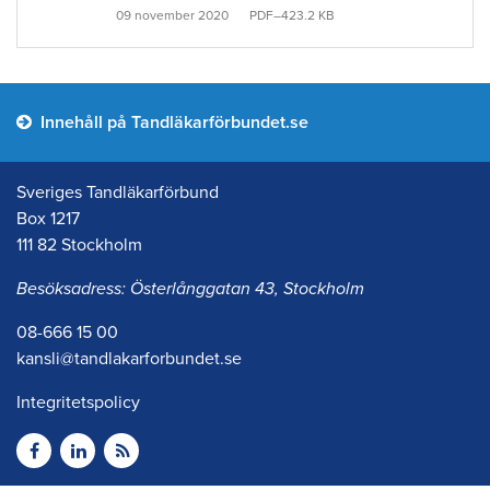
09 november 2020
PDF–423.2 KB
Innehåll på Tandläkarförbundet.se
Sveriges Tandläkarförbund
Box 1217
111 82 Stockholm
Besöksadress: Österlånggatan 43, Stockholm
08-666 15 00
kansli@tandlakarforbundet.se
Integritetspolicy