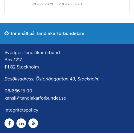
28 april 2020
PDF–203.9 KB
Innehåll på Tandläkarförbundet.se
Sveriges Tandläkarförbund
Box 1217
111 82 Stockholm
Besöksadress: Österlånggatan 43, Stockholm
08-666 15 00
kansli@tandlakarforbundet.se
Integritetspolicy