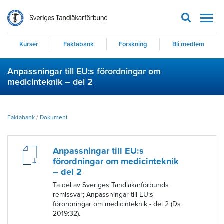
Men
Kurser
Faktabank
Forskning
Bli medlem
Anpassningar till EU:s förordningar om
medicinteknik – del 2
Faktabank
/
Dokument
Anpassningar till EU:s
förordningar om medicinteknik
– del 2
Ta del av Sveriges Tandläkarförbunds
remissvar; Anpassningar till EU:s
förordningar om medicinteknik - del 2 (Ds
2019:32).