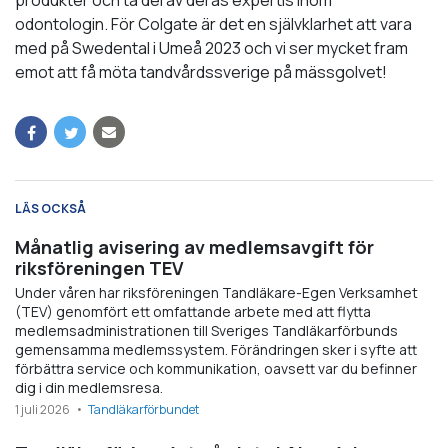
produkter och ta del av deras expertis inom
odontologin. För Colgate är det en självklarhet att vara
med på Swedental i Umeå 2023 och vi ser mycket fram
emot att få möta tandvårdssverige på mässgolvet!
LÄS OCKSÅ
Månatlig avisering av medlemsavgift för
riksföreningen TEV
Under våren har riksföreningen Tandläkare-Egen Verksamhet
(TEV) genomfört ett omfattande arbete med att flytta
medlemsadministrationen till Sveriges Tandläkarförbunds
gemensamma medlemssystem. Förändringen sker i syfte att
förbättra service och kommunikation, oavsett var du befinner
dig i din medlemsresa.
1 juli 2026
Tandläkarförbundet