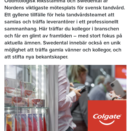
Odontologisk Riksstämma och Swedental är
Nordens viktigaste mötesplats för svensk tandvård.
Ett gyllene tillfälle för hela tandvårdsteamet att
samlas och träffa leverantörer i ett professionellt
sammanhang. Här träffar du kollegor i branschen
och får en glimt av framtiden – med stort fokus på
aktuella ämnen. Swedental innebär också en unik
möjlighet att träffa gamla vänner och kollegor, och
att stifta nya bekantskaper.