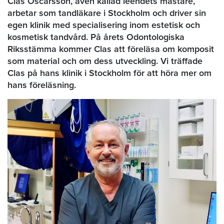
Clas Oscarsson, även kallad leendets mästare,
arbetar som tandläkare i Stockholm och driver sin
egen klinik med specialisering inom estetisk och
kosmetisk tandvård. På årets Odontologiska
Riksstämma kommer Clas att föreläsa om komposit
som material och om dess utveckling. Vi träffade
Clas på hans klinik i Stockholm för att höra mer om
hans föreläsning.