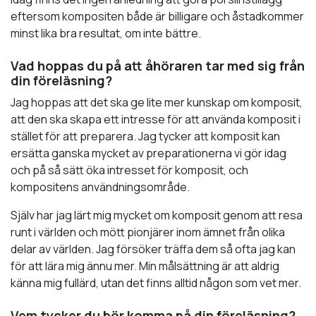
eftersom kompositen både är billigare och åstadkommer
minst lika bra resultat, om inte bättre.
Vad hoppas du på att åhöraren tar med sig från
din föreläsning?
Jag hoppas att det ska ge lite mer kunskap om komposit,
att den ska skapa ett intresse för att använda komposit i
stället för att preparera. Jag tycker att komposit kan
ersätta ganska mycket av preparationerna vi gör idag
och på så sätt öka intresset för komposit, och
kompositens användningsområde.
Själv har jag lärt mig mycket om komposit genom att resa
runt i världen och mött pionjärer inom ämnet från olika
delar av världen. Jag försöker träffa dem så ofta jag kan
för att lära mig ännu mer. Min målsättning är att aldrig
känna mig fullärd, utan det finns alltid någon som vet mer.
Vem tycker du bör komma på din föreläsning?