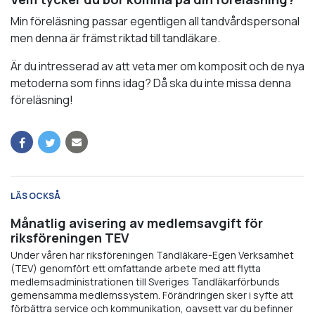
Min föreläsning passar egentligen all tandvårdspersonal
men denna är främst riktad till tandläkare.
Är du intresserad av att veta mer om komposit och de nya
metoderna som finns idag? Då ska du inte missa denna
föreläsning!
LÄS OCKSÅ
Månatlig avisering av medlemsavgift för
riksföreningen TEV
Under våren har riksföreningen Tandläkare-Egen Verksamhet
(TEV) genomfört ett omfattande arbete med att flytta
medlemsadministrationen till Sveriges Tandläkarförbunds
gemensamma medlemssystem. Förändringen sker i syfte att
förbättra service och kommunikation, oavsett var du befinner