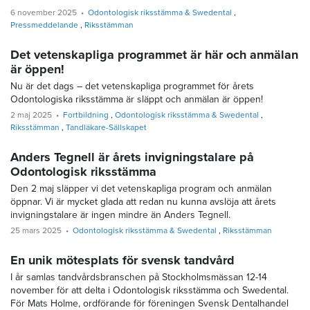
6 november 2025
Odontologisk riksstämma & Swedental
Pressmeddelande
Riksstämman
Det vetenskapliga programmet är här och anmälan
är öppen!
Nu är det dags – det vetenskapliga programmet för årets
Odontologiska riksstämma är släppt och anmälan är öppen!
2 maj 2025
Fortbildning
Odontologisk riksstämma & Swedental
Riksstämman
Tandläkare-Sällskapet
Anders Tegnell är årets invigningstalare på
Odontologisk riksstämma
Den 2 maj släpper vi det vetenskapliga program och anmälan
öppnar. Vi är mycket glada att redan nu kunna avslöja att årets
invigningstalare är ingen mindre än Anders Tegnell.
25 mars 2025
Odontologisk riksstämma & Swedental
Riksstämman
En unik mötesplats för svensk tandvård
I år samlas tandvårdsbranschen på Stockholmsmässan 12-14
november för att delta i Odontologisk riksstämma och Swedental.
För Mats Holme, ordförande för föreningen Svensk Dentalhandel