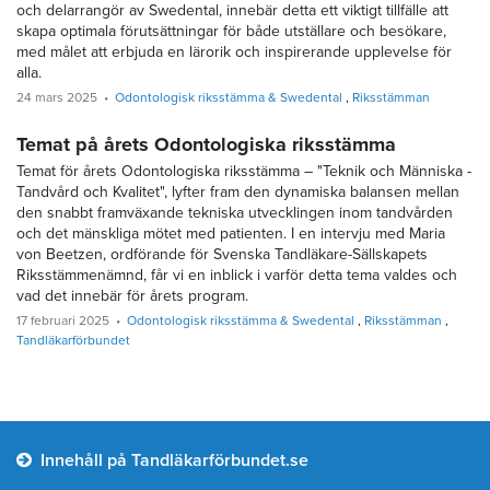
och delarrangör av Swedental, innebär detta ett viktigt tillfälle att
skapa optimala förutsättningar för både utställare och besökare,
med målet att erbjuda en lärorik och inspirerande upplevelse för
alla.
24 mars 2025
Odontologisk riksstämma & Swedental
Riksstämman
Temat på årets Odontologiska riksstämma
Temat för årets Odontologiska riksstämma – "Teknik och Människa -
Tandvård och Kvalitet", lyfter fram den dynamiska balansen mellan
den snabbt framväxande tekniska utvecklingen inom tandvården
och det mänskliga mötet med patienten. I en intervju med Maria
von Beetzen, ordförande för Svenska Tandläkare-Sällskapets
Riksstämmenämnd, får vi en inblick i varför detta tema valdes och
vad det innebär för årets program.
17 februari 2025
Odontologisk riksstämma & Swedental
Riksstämman
Tandläkarförbundet
Innehåll på Tandläkarförbundet.se