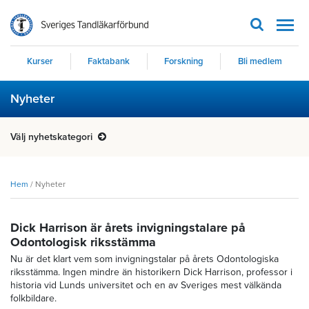
Men
Kurser
Faktabank
Forskning
Bli medlem
Nyheter
Välj nyhetskategori
Hem
/
Nyheter
Dick Harrison är årets invigningstalare på
Odontologisk riksstämma
Nu är det klart vem som invigningstalar på årets Odontologiska
riksstämma. Ingen mindre än historikern Dick Harrison, professor i
historia vid Lunds universitet och en av Sveriges mest välkända
folkbildare.