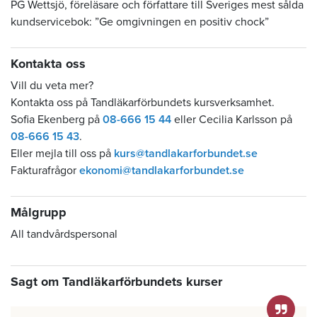
PG Wettsjö, föreläsare och författare till Sveriges mest sålda
kundservicebok: ”Ge omgivningen en positiv chock”
Kontakta oss
Vill du veta mer?
Kontakta oss på Tandläkarförbundets kursverksamhet.
Sofia Ekenberg på
08-666 15 44
eller Cecilia Karlsson på
08-666 15 43
.
Eller mejla till oss på
kurs@tandlakarforbundet.se
Fakturafrågor
ekonomi@tandlakarforbundet.se
Målgrupp
All tandvårdspersonal
Sagt om Tandläkarförbundets kurser