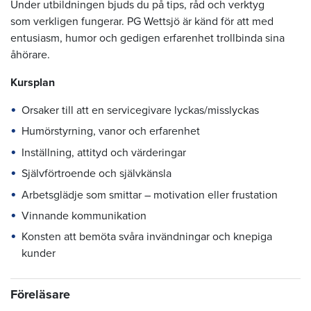
Under utbildningen bjuds du på tips, råd och verktyg
som verkligen fungerar. PG Wettsjö är känd för att med
entusiasm, humor och gedigen erfarenhet trollbinda sina
åhörare.
Kursplan
Orsaker till att en servicegivare lyckas/misslyckas
Humörstyrning, vanor och erfarenhet
Inställning, attityd och värderingar
Självförtroende och självkänsla
Arbetsglädje som smittar – motivation eller frustation
Vinnande kommunikation
Konsten att bemöta svåra invändningar och knepiga
kunder
Föreläsare