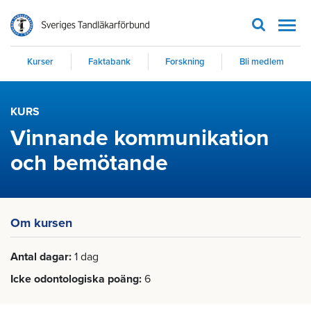
Men
Kurser
Faktabank
Forskning
Bli medlem
KURS
Vinnande kommunikation
och bemötande
Om kursen
Antal dagar
1 dag
Icke odontologiska poäng
6