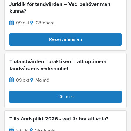
Juridik för tandvården – Vad behöver man
kunna?
09 okt
Göteborg
Reservanmälan
Tiotandvården i praktiken – att optimera
tandvårdens verksamhet
09 okt
Malmö
Läs mer
Tillståndsplikt 2026 - vad är bra att veta?
23 okt
Stockholm