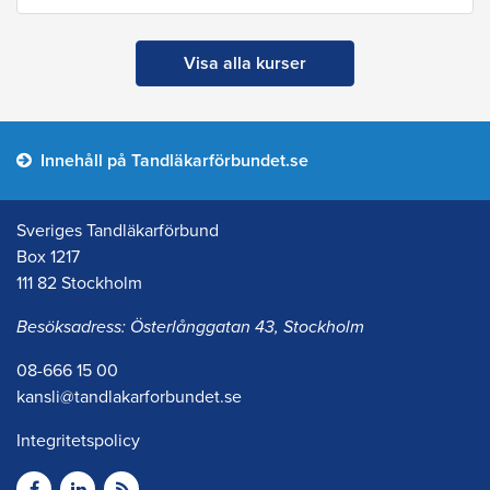
Visa alla kurser
Innehåll på Tandläkarförbundet.se
Sveriges Tandläkarförbund
Box 1217
111 82 Stockholm
Besöksadress: Österlånggatan 43, Stockholm
08-666 15 00
kansli@tandlakarforbundet.se
Integritetspolicy