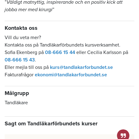
”
Väldigt matnyttig, inspirerande och en positiv kick att
jobba mer med kirurgi
”
Kontakta oss
Vill du veta mer?
Kontakta oss på Tandläkarförbundets kursverksamhet.
Sofia Ekenberg på
08-666 15 44
eller Cecilia Karlsson på
08-666 15 43
.
Eller mejla till oss på
kurs@tandlakarforbundet.se
Fakturafrågor
ekonomi@tandlakarforbundet.se
Målgrupp
Tandläkare
Sagt om Tandläkarförbundets kurser