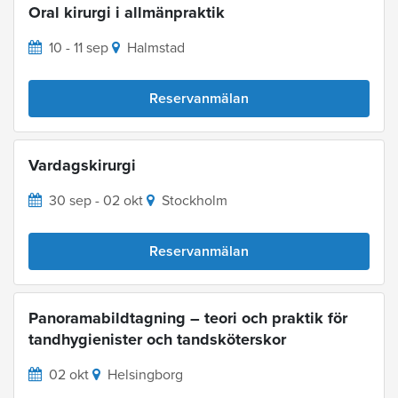
Oral kirurgi i allmänpraktik
10 - 11 sep
Halmstad
Reservanmälan
Vardagskirurgi
30 sep - 02 okt
Stockholm
Reservanmälan
Panoramabildtagning – teori och praktik för
tandhygienister och tandsköterskor
02 okt
Helsingborg