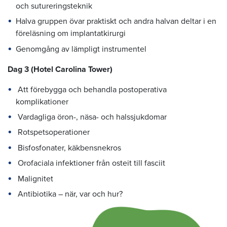
och sutureringsteknik
Halva gruppen övar praktiskt och andra halvan deltar i en
föreläsning om implantatkirurgi
Genomgång av lämpligt instrumentel
Dag 3
(Hotel Carolina Tower)
Att förebygga och behandla postoperativa
komplikationer
Vardagliga öron-, näsa- och halssjukdomar
Rotspetsoperationer
Bisfosfonater, käkbensnekros
Orofaciala infektioner från osteit till fasciit
Malignitet
Antibiotika – när, var och hur?