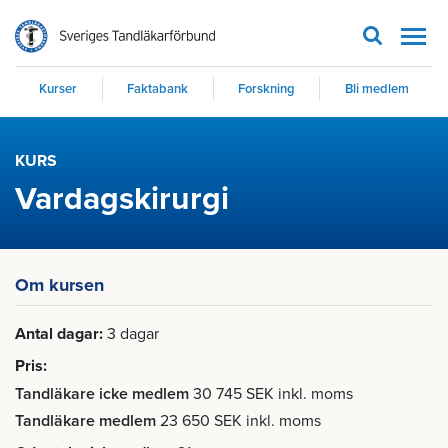
Men
Kurser
Faktabank
Forskning
Bli medlem
KURS
Vardagskirurgi
Om kursen
Antal dagar
3 dagar
Pris
Tandläkare icke medlem
30 745 SEK inkl. moms
Tandläkare medlem
23 650 SEK inkl. moms