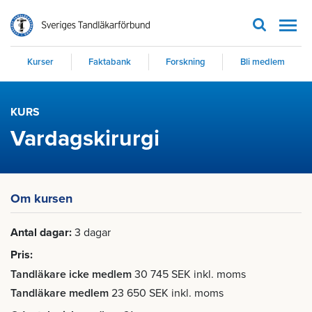
Men
Kurser
Faktabank
Forskning
Bli medlem
KURS
Vardagskirurgi
Om kursen
Antal dagar
3 dagar
Pris
Tandläkare icke medlem
30 745 SEK inkl. moms
Tandläkare medlem
23 650 SEK inkl. moms