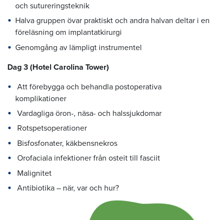
och sutureringsteknik
Halva gruppen övar praktiskt och andra halvan deltar i en
föreläsning om implantatkirurgi
Genomgång av lämpligt instrumentel
Dag 3
(Hotel Carolina Tower)
Att förebygga och behandla postoperativa
komplikationer
Vardagliga öron-, näsa- och halssjukdomar
Rotspetsoperationer
Bisfosfonater, käkbensnekros
Orofaciala infektioner från osteit till fasciit
Malignitet
Antibiotika – när, var och hur?