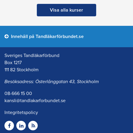
Visa alla kurser
Innehåll på Tandläkarförbundet.se
Sveriges Tandläkarförbund
Box 1217
111 82 Stockholm
Besöksadress: Österlånggatan 43, Stockholm
08-666 15 00
kansli@tandlakarforbundet.se
Integritetspolicy