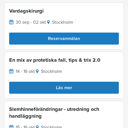
Vardagskirurgi
30 sep - 02 okt
Stockholm
Reservanmälan
En mix av protetiska fall, tips & trix 2.0
14 - 16 okt
Stockholm
Läs mer
Slemhinneförändringar - utredning och
handläggning
15 - 16 okt
Stockholm