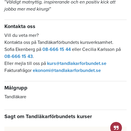
”
Väldigt matnyttig, inspirerande och en positiv kick att
jobba mer med kirurgi
”
Kontakta oss
Vill du veta mer?
Kontakta oss på Tandläkarförbundets kursverksamhet.
Sofia Ekenberg på
08-666 15 44
eller Cecilia Karlsson på
08-666 15 43
.
Eller mejla till oss på
kurs@tandlakarforbundet.se
Fakturafrågor
ekonomi@tandlakarforbundet.se
Målgrupp
Tandläkare
Sagt om Tandläkarförbundets kurser