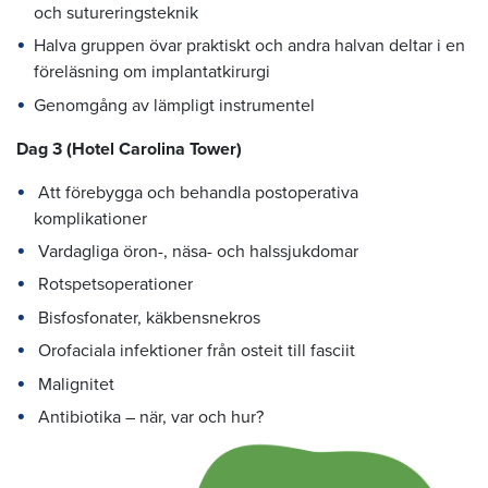
och sutureringsteknik
Halva gruppen övar praktiskt och andra halvan deltar i en
föreläsning om implantatkirurgi
Genomgång av lämpligt instrumentel
Dag 3
(Hotel Carolina Tower)
Att förebygga och behandla postoperativa
komplikationer
Vardagliga öron-, näsa- och halssjukdomar
Rotspetsoperationer
Bisfosfonater, käkbensnekros
Orofaciala infektioner från osteit till fasciit
Malignitet
Antibiotika – när, var och hur?