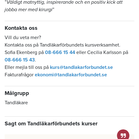
”
Väldigt matnyttig, inspirerande och en positiv kick att
jobba mer med kirurgi
”
Kontakta oss
Vill du veta mer?
Kontakta oss på Tandläkarförbundets kursverksamhet.
Sofia Ekenberg på
08-666 15 44
eller Cecilia Karlsson på
08-666 15 43
.
Eller mejla till oss på
kurs@tandlakarforbundet.se
Fakturafrågor
ekonomi@tandlakarforbundet.se
Målgrupp
Tandläkare
Sagt om Tandläkarförbundets kurser