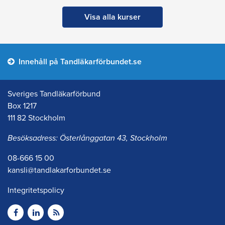
Visa alla kurser
Innehåll på Tandläkarförbundet.se
Sveriges Tandläkarförbund
Box 1217
111 82 Stockholm
Besöksadress: Österlånggatan 43, Stockholm
08-666 15 00
kansli@tandlakarforbundet.se
Integritetspolicy