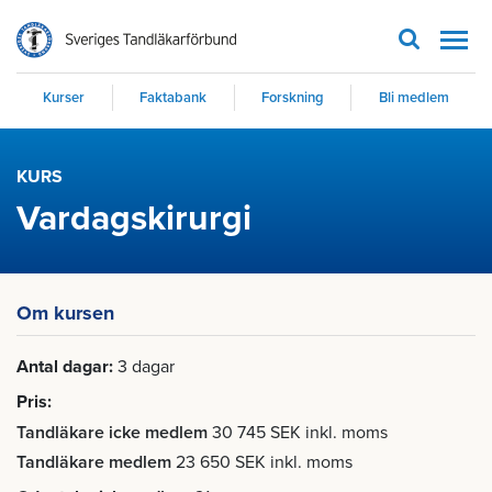
Men
Kurser
Faktabank
Forskning
Bli medlem
KURS
Vardagskirurgi
Om kursen
Antal dagar
3 dagar
Pris
Tandläkare icke medlem
30 745 SEK inkl. moms
Tandläkare medlem
23 650 SEK inkl. moms