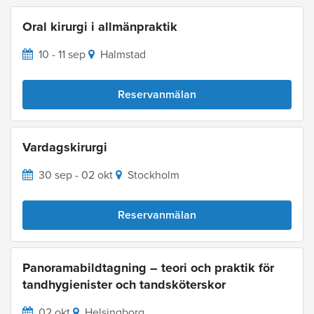
Oral kirurgi i allmänpraktik
10 - 11 sep
Halmstad
Reservanmälan
Vardagskirurgi
30 sep - 02 okt
Stockholm
Reservanmälan
Panoramabildtagning – teori och praktik för
tandhygienister och tandsköterskor
02 okt
Helsingborg