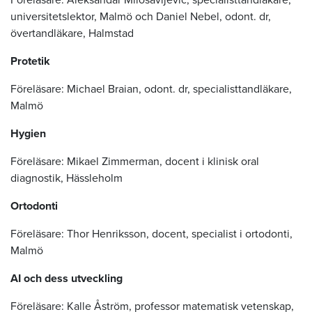
universitetslektor, Malmö och Daniel Nebel, odont. dr,
övertandläkare, Halmstad
Protetik
Föreläsare: Michael Braian, odont. dr, specialisttandläkare,
Malmö
Hygien
Föreläsare: Mikael Zimmerman, docent i klinisk oral
diagnostik, Hässleholm
Ortodonti
Föreläsare: Thor Henriksson, docent, specialist i ortodonti,
Malmö
AI och dess utveckling
Föreläsare: Kalle Åström, professor matematisk vetenskap,