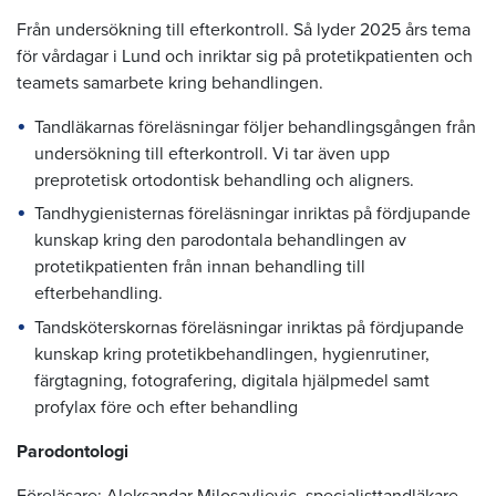
Från undersökning till efterkontroll. Så lyder 2025 års tema
för vårdagar i Lund och inriktar sig på protetikpatienten och
teamets samarbete kring behandlingen.
Tandläkarnas föreläsningar följer behandlingsgången från
undersökning till efterkontroll. Vi tar även upp
preprotetisk ortodontisk behandling och aligners.
Tandhygienisternas föreläsningar inriktas på fördjupande
kunskap kring den parodontala behandlingen av
protetikpatienten från innan behandling till
efterbehandling.
Tandsköterskornas föreläsningar inriktas på fördjupande
kunskap kring protetikbehandlingen, hygienrutiner,
färgtagning, fotografering, digitala hjälpmedel samt
profylax före och efter behandling
Parodontologi
Föreläsare: Aleksandar Milosavljevic, specialisttandläkare,