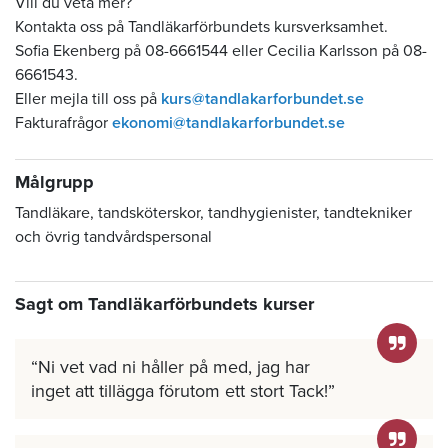
Vill du veta mer?
Kontakta oss på Tandläkarförbundets kursverksamhet.
Sofia Ekenberg på 08-6661544 eller Cecilia Karlsson på 08-
6661543.
Eller mejla till oss på
kurs@tandlakarforbundet.se
Fakturafrågor
ekonomi@tandlakarforbundet.se
Målgrupp
Tandläkare, tandsköterskor, tandhygienister, tandtekniker
och övrig tandvårdspersonal
Sagt om Tandläkarförbundets kurser
Ni vet vad ni håller på med, jag har
inget att tillägga förutom ett stort Tack!