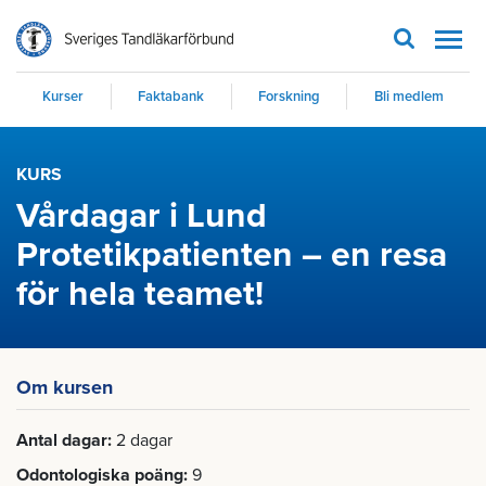
Men
Kurser
Faktabank
Forskning
Bli medlem
KURS
Vårdagar i Lund
Protetikpatienten – en resa
för hela teamet!
Om kursen
Antal dagar
2 dagar
Odontologiska poäng
9