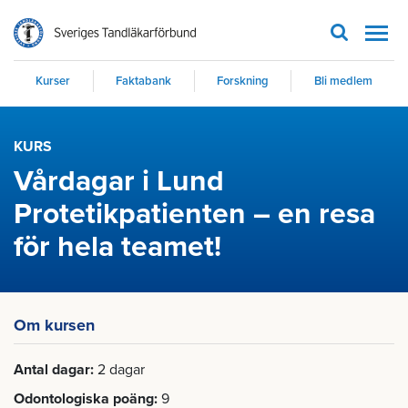
Men
Kurser
Faktabank
Forskning
Bli medlem
KURS
Vårdagar i Lund
Protetikpatienten – en resa
för hela teamet!
Om kursen
Antal dagar
2 dagar
Odontologiska poäng
9