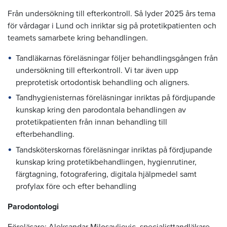
Från undersökning till efterkontroll. Så lyder 2025 års tema
för vårdagar i Lund och inriktar sig på protetikpatienten och
teamets samarbete kring behandlingen.
Tandläkarnas föreläsningar följer behandlingsgången från
undersökning till efterkontroll. Vi tar även upp
preprotetisk ortodontisk behandling och aligners.
Tandhygienisternas föreläsningar inriktas på fördjupande
kunskap kring den parodontala behandlingen av
protetikpatienten från innan behandling till
efterbehandling.
Tandsköterskornas föreläsningar inriktas på fördjupande
kunskap kring protetikbehandlingen, hygienrutiner,
färgtagning, fotografering, digitala hjälpmedel samt
profylax före och efter behandling
Parodontologi
Föreläsare: Aleksandar Milosavljevic, specialisttandläkare,