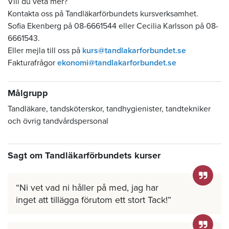
Vill du veta mer?
Kontakta oss på Tandläkarförbundets kursverksamhet.
Sofia Ekenberg på 08-6661544 eller Cecilia Karlsson på 08-
6661543.
Eller mejla till oss på
kurs@tandlakarforbundet.se
Fakturafrågor
ekonomi@tandlakarforbundet.se
Målgrupp
Tandläkare, tandsköterskor, tandhygienister, tandtekniker
och övrig tandvårdspersonal
Sagt om Tandläkarförbundets kurser
Ni vet vad ni håller på med, jag har
inget att tillägga förutom ett stort Tack!