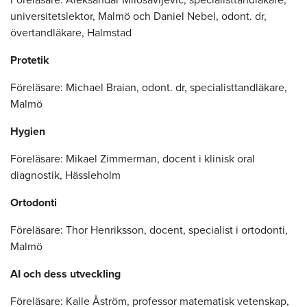
universitetslektor, Malmö och Daniel Nebel, odont. dr,
övertandläkare, Halmstad
Protetik
Föreläsare: Michael Braian, odont. dr, specialisttandläkare,
Malmö
Hygien
Föreläsare: Mikael Zimmerman, docent i klinisk oral
diagnostik, Hässleholm
Ortodonti
Föreläsare: Thor Henriksson, docent, specialist i ortodonti,
Malmö
AI och dess utveckling
Föreläsare: Kalle Åström, professor matematisk vetenskap,