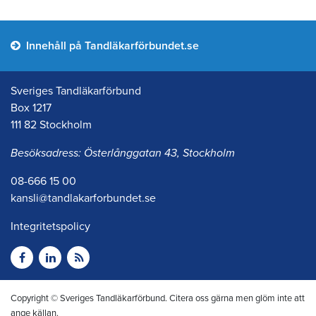
Innehåll på Tandläkarförbundet.se
Sveriges Tandläkarförbund
Box 1217
111 82 Stockholm
Besöksadress: Österlånggatan 43, Stockholm
08-666 15 00
kansli@tandlakarforbundet.se
Integritetspolicy
Copyright © Sveriges Tandläkarförbund. Citera oss gärna men glöm inte att
ange källan.