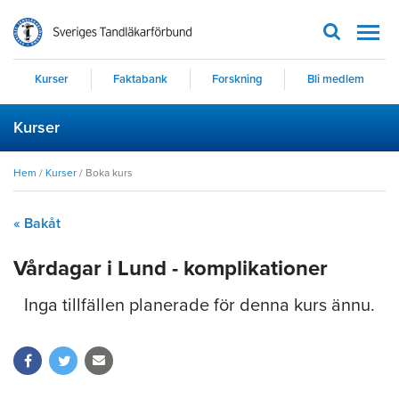
Men
Kurser
Faktabank
Forskning
Bli medlem
Kurser
Hem
/
Kurser
/
Boka kurs
« Bakåt
Vårdagar i Lund - komplikationer
Inga tillfällen planerade för denna kurs ännu.