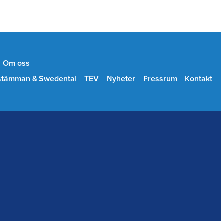
Om oss
stämman & Swedental
TEV
Nyheter
Pressrum
Kontakt