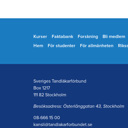
Kurser
Faktabank
Forskning
Bli medlem
Hem
För studenter
För allmänheten
Riks
Sveriges Tandläkarförbund
Box 1217
111 82 Stockholm
Besöksadress: Österlånggatan 43, Stockholm
08-666 15 00
kansli@tandlakarforbundet.se