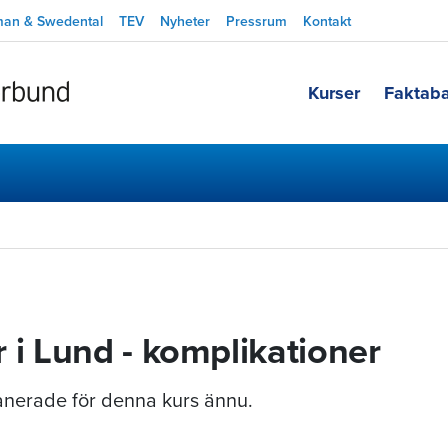
man & Swedental
TEV
Nyheter
Pressrum
Kontakt
Kurser
Faktab
 i Lund - komplikationer
planerade för denna kurs ännu.