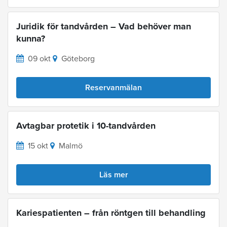
Juridik för tandvården – Vad behöver man
kunna?
09 okt
Göteborg
Reservanmälan
Avtagbar protetik i 10-tandvården
15 okt
Malmö
Läs mer
Kariespatienten – från röntgen till behandling