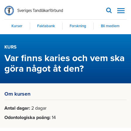
Men
Kurser
Faktabank
Forskning
Bli medlem
KURS
Var finns karies och vem ska
göra något åt den?
Om kursen
Antal dagar
2 dagar
Odontologiska poäng
14