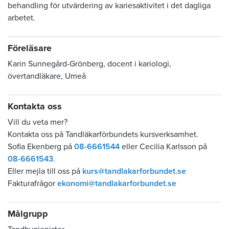
behandling för utvärdering av kariesaktivitet i det dagliga
arbetet.
Föreläsare
Karin Sunnegård-Grönberg, docent i kariologi,
övertandläkare, Umeå
Kontakta oss
Vill du veta mer?
Kontakta oss på Tandläkarförbundets kursverksamhet.
Sofia Ekenberg på
08-6661544
eller Cecilia Karlsson på
08-6661543
.
Eller mejla till oss på
kurs@tandlakarforbundet.se
Fakturafrågor
ekonomi@tandlakarforbundet.se
Målgrupp