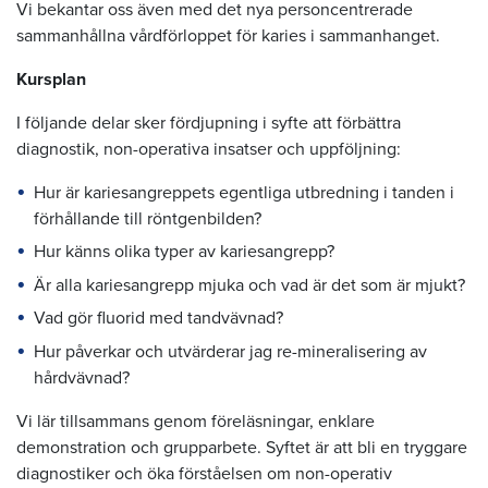
Vi bekantar oss även med det nya personcentrerade
sammanhållna vårdförloppet för karies i sammanhanget.
Kursplan
I följande delar sker fördjupning i syfte att förbättra
diagnostik, non-operativa insatser och uppföljning:
Hur är kariesangreppets egentliga utbredning i tanden i
förhållande till röntgenbilden?
Hur känns olika typer av kariesangrepp?
Är alla kariesangrepp mjuka och vad är det som är mjukt?
Vad gör fluorid med tandvävnad?
Hur påverkar och utvärderar jag re-mineralisering av
hårdvävnad?
Vi lär tillsammans genom föreläsningar, enklare
demonstration och grupparbete. Syftet är att bli en tryggare
diagnostiker och öka förståelsen om non-operativ