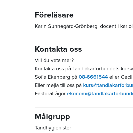
Föreläsare
Karin Sunnegård-Grönberg, docent i kario
Kontakta oss
Vill du veta mer?
Kontakta oss på Tandläkarförbundets kurs
Sofia Ekenberg på
08-6661544
eller Ceci
Eller mejla till oss på
kurs@tandlakarforbu
Fakturafrågor
ekonomi@tandlakarforbund
Målgrupp
Tandhygienister