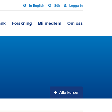
In English
Sök
Logga in
ank
Forskning
Bli medlem
Om oss
Alla kurser