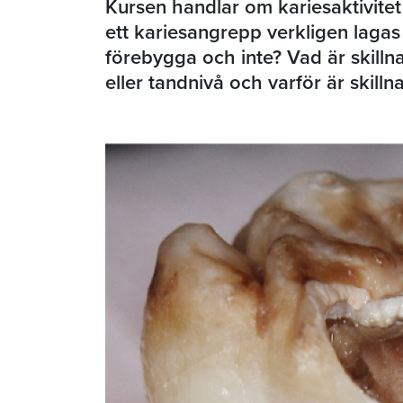
Kursen handlar om kariesaktivite
ett kariesangrepp verkligen lagas 
förebygga och inte? Vad är skilln
eller tandnivå och varför är skilln