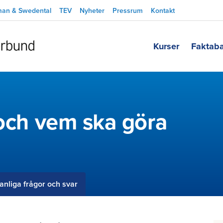
man & Swedental
TEV
Nyheter
Pressrum
Kontakt
Kurser
Faktab
 och vem ska göra
anliga frågor och svar