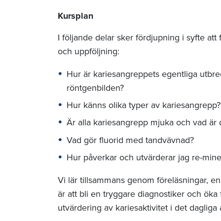
Kursplan
I följande delar sker fördjupning i syfte att
och uppföljning:
Hur är kariesangreppets egentliga utbredn
röntgenbilden?
Hur känns olika typer av kariesangrepp?
Är alla kariesangrepp mjuka och vad är 
Vad gör fluorid med tandvävnad?
Hur påverkar och utvärderar jag re-mine
Vi lär tillsammans genom föreläsningar, e
är att bli en tryggare diagnostiker och ök
utvärdering av kariesaktivitet i det dagliga 