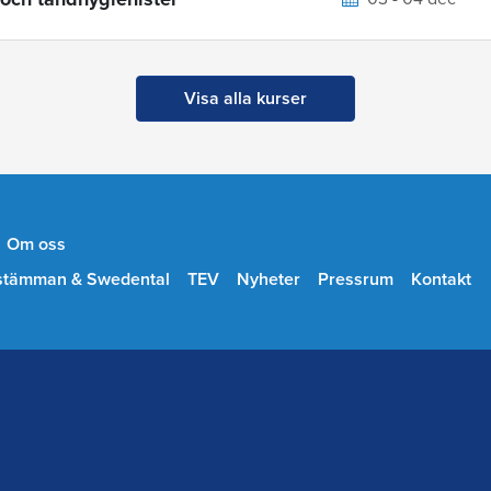
Visa alla kurser
Om oss
stämman & Swedental
TEV
Nyheter
Pressrum
Kontakt