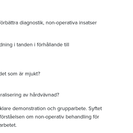
 förbättra diagnostik, non-operativa insatser
ing i tanden i förhållande till
det som är mjukt?
ralisering av hårdvävnad?
nklare demonstration och grupparbete. Syftet
a förståelsen om non-operativ behandling för
arbetet.