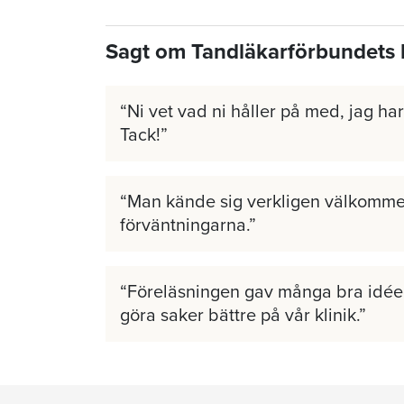
Sagt om Tandläkarförbundets 
Ni vet vad ni håller på med, jag har 
Tack!
Man kände sig verkligen välkomme
förväntningarna.
Föreläsningen gav många bra idéer
göra saker bättre på vår klinik.