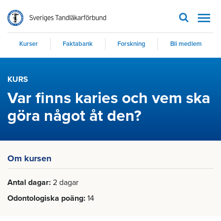
Men
Kurser
Faktabank
Forskning
Bli medlem
KURS
Var finns karies och vem ska
göra något åt den?
Om kursen
Antal dagar
2 dagar
Odontologiska poäng
14