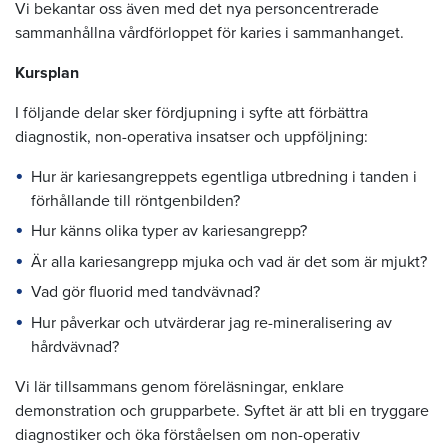
Vi bekantar oss även med det nya personcentrerade
sammanhållna vårdförloppet för karies i sammanhanget.
Kursplan
I följande delar sker fördjupning i syfte att förbättra
diagnostik, non-operativa insatser och uppföljning:
Hur är kariesangreppets egentliga utbredning i tanden i
förhållande till röntgenbilden?
Hur känns olika typer av kariesangrepp?
Är alla kariesangrepp mjuka och vad är det som är mjukt?
Vad gör fluorid med tandvävnad?
Hur påverkar och utvärderar jag re-mineralisering av
hårdvävnad?
Vi lär tillsammans genom föreläsningar, enklare
demonstration och grupparbete. Syftet är att bli en tryggare
diagnostiker och öka förståelsen om non-operativ