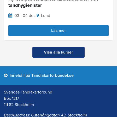
tandhygienister
03 - 04 dec
Lund
Läs mer
Visa alla kurser
Innehåll på Tandläkarförbundet.se
Sveriges Tandläkarförbund
Box 1217
111 82 Stockholm
Besöksadress: Österlånggatan 43, Stockholm