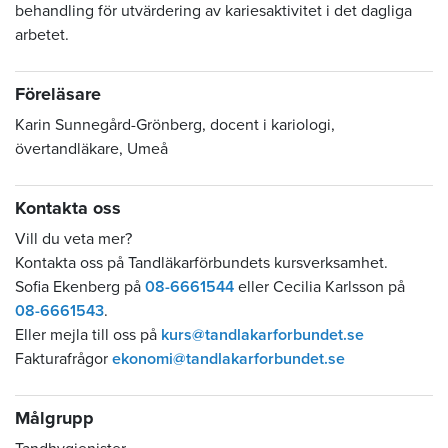
behandling för utvärdering av kariesaktivitet i det dagliga
arbetet.
Föreläsare
Karin Sunnegård-Grönberg, docent i kariologi,
övertandläkare, Umeå
Kontakta oss
Vill du veta mer?
Kontakta oss på Tandläkarförbundets kursverksamhet.
Sofia Ekenberg på
08-6661544
eller Cecilia Karlsson på
08-6661543
.
Eller mejla till oss på
kurs@tandlakarforbundet.se
Fakturafrågor
ekonomi@tandlakarforbundet.se
Målgrupp