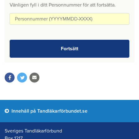
Vänligen fyll i ditt Personnummer för att fortsätta.
Innehåll på Tandläkarförbundet.se
Sveriges Tandläkarförbund
Box 1217