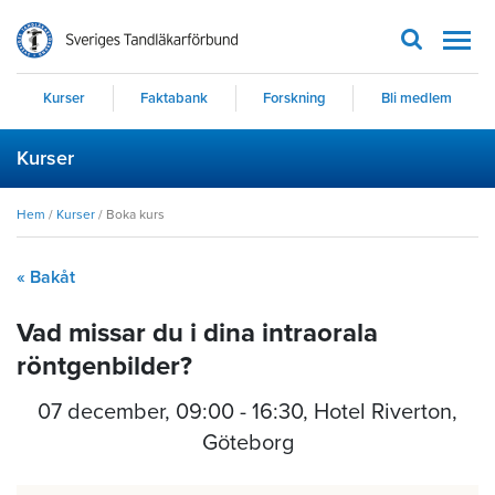
Men
Kurser
Faktabank
Forskning
Bli medlem
Kurser
Hem
/
Kurser
/
Boka kurs
« Bakåt
Vad missar du i dina intraorala
röntgenbilder?
07 december
,
09:00 - 16:30
, Hotel Riverton,
Göteborg