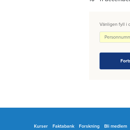
Vänligen fyll i
Kurser
Faktabank
Forskning
Bli medlem