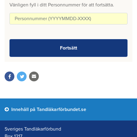
Vänligen fyll i ditt Personnummer för att fortsätta.
Innehåll på Tandläkarförbundet.se
Sveriges Tandläkarförbund
Box 1217