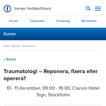
Men
Kurser
Faktabank
Forskning
Bli medlem
Kurser
Hem
/
Kurser
/
Boka kurs
« Bakåt
Traumatologi – Reponera, fixera eller
operera?
10 - 11 december
,
09:00 - 16:00
, Clarion Hotel
Sign, Stockholm