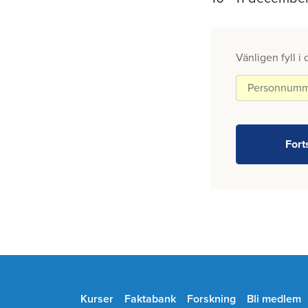
Vänligen fyll i
Kurser
Faktabank
Forskning
Bli medlem