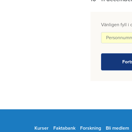
Vänligen fyll i
Kurser
Faktabank
Forskning
Bli medlem