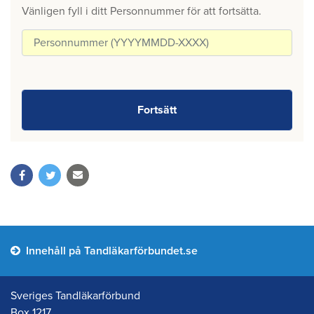
Vänligen fyll i ditt Personnummer för att fortsätta.
Innehåll på Tandläkarförbundet.se
Sveriges Tandläkarförbund
Box 1217