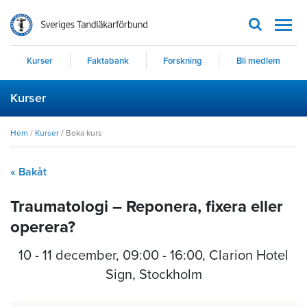
Men
Kurser
Faktabank
Forskning
Bli medlem
Kurser
Hem
/
Kurser
/
Boka kurs
« Bakåt
Traumatologi – Reponera, fixera eller
operera?
10 - 11 december
,
09:00 - 16:00
, Clarion Hotel
Sign, Stockholm