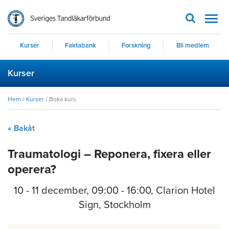
Men
Kurser
Faktabank
Forskning
Bli medlem
Kurser
Hem
/
Kurser
/
Boka kurs
« Bakåt
Traumatologi – Reponera, fixera eller
operera?
10 - 11 december
,
09:00 - 16:00
, Clarion Hotel
Sign, Stockholm