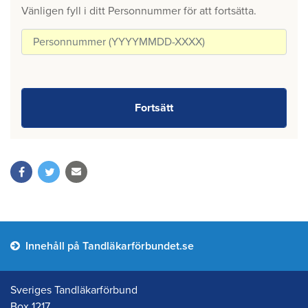
Vänligen fyll i ditt Personnummer för att fortsätta.
Innehåll på Tandläkarförbundet.se
Sveriges Tandläkarförbund
Box 1217