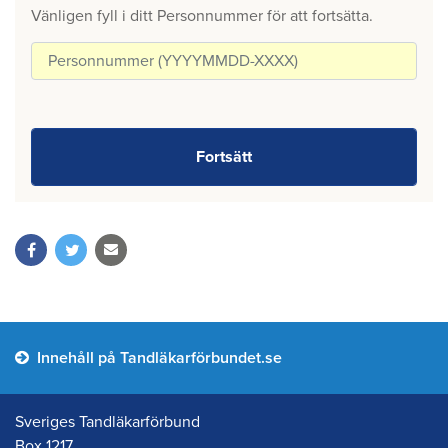
Vänligen fyll i ditt Personnummer för att fortsätta.
Innehåll på Tandläkarförbundet.se
Sveriges Tandläkarförbund
Box 1217