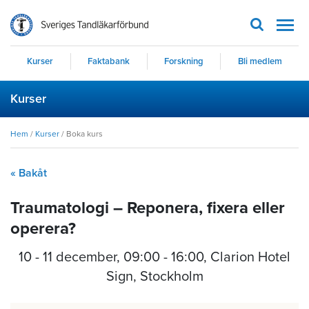
Men
Kurser
Faktabank
Forskning
Bli medlem
Kurser
Hem
/
Kurser
/
Boka kurs
« Bakåt
Traumatologi – Reponera, fixera eller
operera?
10 - 11 december
,
09:00 - 16:00
, Clarion Hotel
Sign, Stockholm