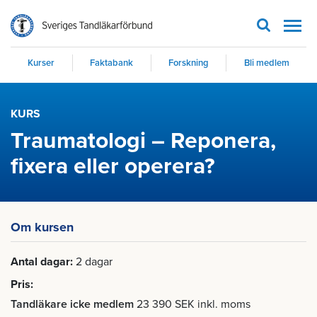
Men
Kurser
Faktabank
Forskning
Bli medlem
KURS
Traumatologi – Reponera,
fixera eller operera?
Om kursen
Antal dagar
2 dagar
Pris
Tandläkare icke medlem
23 390 SEK inkl. moms