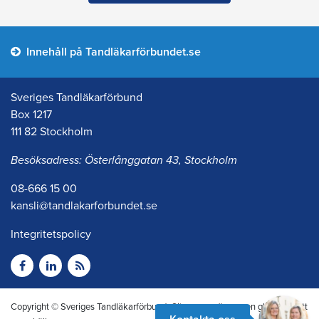
Innehåll på Tandläkarförbundet.se
Sveriges Tandläkarförbund
Box 1217
111 82 Stockholm
Besöksadress: Österlånggatan 43, Stockholm
08-666 15 00
kansli@tandlakarforbundet.se
Integritetspolicy
Copyright © Sveriges Tandläkarförbund. Citera oss gärna men glöm inte att