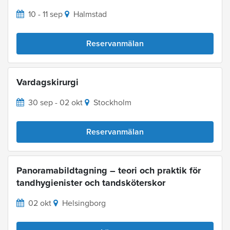
10 - 11 sep
Halmstad
Reservanmälan
Vardagskirurgi
30 sep - 02 okt
Stockholm
Reservanmälan
Panoramabildtagning – teori och praktik för
tandhygienister och tandsköterskor
02 okt
Helsingborg