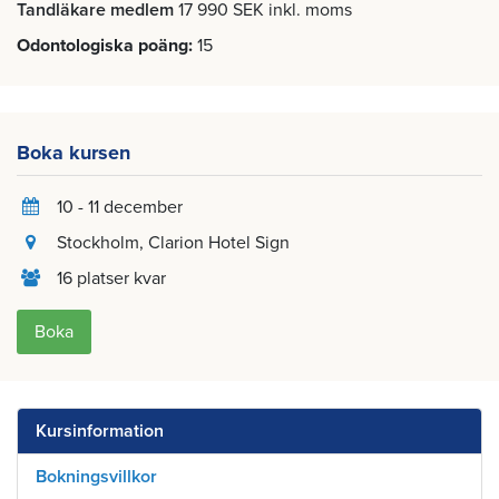
Tandläkare medlem
17 990 SEK inkl. moms
Odontologiska poäng
15
Boka kursen
10 - 11 december
Stockholm
, Clarion Hotel Sign
16 platser kvar
Boka
Kursinformation
Bokningsvillkor