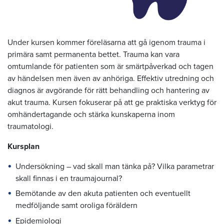
Under kursen kommer föreläsarna att gå igenom trauma i
primära samt permanenta bettet. Trauma kan vara
omtumlande för patienten som är smärtpåverkad och tagen
av händelsen men även av anhöriga. Effektiv utredning och
diagnos är avgörande för rätt behandling och hantering av
akut trauma. Kursen fokuserar på att ge praktiska verktyg för
omhändertagande och stärka kunskaperna inom
traumatologi.
Kursplan
Undersökning – vad skall man tänka på? Vilka parametrar
skall finnas i en traumajournal?
Bemötande av den akuta patienten och eventuellt
medföljande samt oroliga föräldern
Epidemiologi