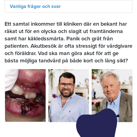
Vanliga frågor och svar
Ett samtal inkommer till kliniken där en bekant har
råkat ut för en olycka och slagit ut framtänderna
samt har käkledssmärta. Panik och gråt från
patienten. Akutbesök är ofta stressigt för vårdgivare
och föräldrar. Vad ska man göra akut för att ge
bästa möjliga tandvård på både kort och lång sikt?