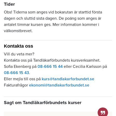
Tider
Obs! Tiderna som anges vid bokarutan är starttid första
dagen och sluttid sista dagen. De poäng som anges är
antalet timmar kursen ges. Mer information kommer i
välkomstbrevet.
Kontakta oss
Vill du veta mer?
Kontakta oss på Tandläkarförbundets kursverksamhet.
Sofia Ekenberg på
08-666 15 44
eller Cecilia Karlsson på
08-666 15 43
.
Eller mejla till oss på
kurs@tandlakarforbundet.se
Fakturafrågor
ekonomi@tandlakarforbundet.se
Sagt om Tandläkarförbundets kurser