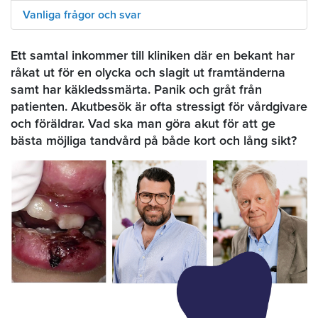
Vanliga frågor och svar
Ett samtal inkommer till kliniken där en bekant har
råkat ut för en olycka och slagit ut framtänderna
samt har käkledssmärta. Panik och gråt från
patienten. Akutbesök är ofta stressigt för vårdgivare
och föräldrar. Vad ska man göra akut för att ge
bästa möjliga tandvård på både kort och lång sikt?