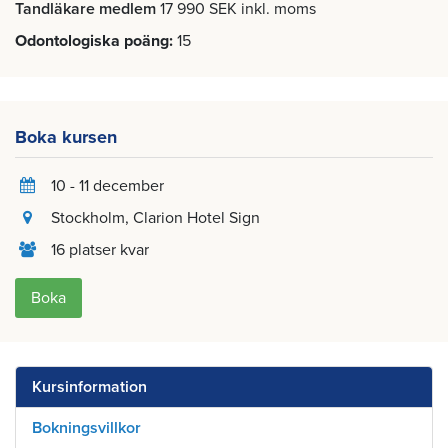
Tandläkare medlem
17 990 SEK inkl. moms
Odontologiska poäng
15
Boka kursen
10 - 11 december
Stockholm
, Clarion Hotel Sign
16 platser kvar
Boka
Kursinformation
Bokningsvillkor