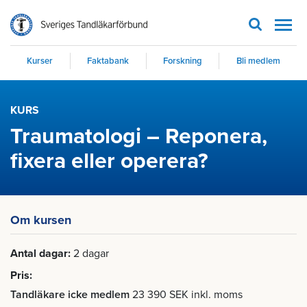
Men
Kurser
Faktabank
Forskning
Bli medlem
KURS
Traumatologi – Reponera,
fixera eller operera?
Om kursen
Antal dagar
2 dagar
Pris
Tandläkare icke medlem
23 390 SEK inkl. moms