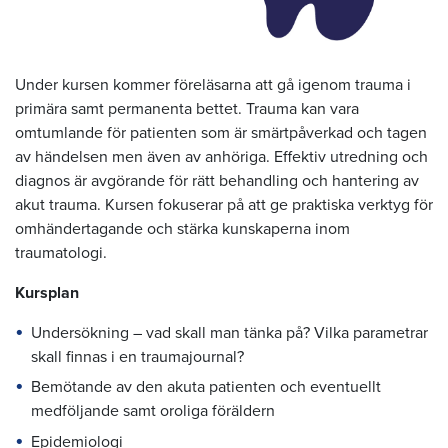
Under kursen kommer föreläsarna att gå igenom trauma i
primära samt permanenta bettet. Trauma kan vara
omtumlande för patienten som är smärtpåverkad och tagen
av händelsen men även av anhöriga. Effektiv utredning och
diagnos är avgörande för rätt behandling och hantering av
akut trauma. Kursen fokuserar på att ge praktiska verktyg för
omhändertagande och stärka kunskaperna inom
traumatologi.
Kursplan
Undersökning – vad skall man tänka på? Vilka parametrar
skall finnas i en traumajournal?
Bemötande av den akuta patienten och eventuellt
medföljande samt oroliga föräldern
Epidemiologi