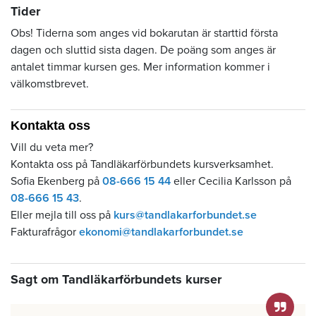
Tider
Obs! Tiderna som anges vid bokarutan är starttid första
dagen och sluttid sista dagen. De poäng som anges är
antalet timmar kursen ges. Mer information kommer i
välkomstbrevet.
Kontakta oss
Vill du veta mer?
Kontakta oss på Tandläkarförbundets kursverksamhet.
Sofia Ekenberg på
08-666 15 44
eller Cecilia Karlsson på
08-666 15 43
.
Eller mejla till oss på
kurs@tandlakarforbundet.se
Fakturafrågor
ekonomi@tandlakarforbundet.se
Sagt om Tandläkarförbundets kurser