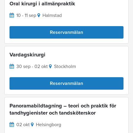
Oral kirurgi i allmänpraktik
10 - 11 sep
Halmstad
Reservanmälan
Vardagskirurgi
30 sep - 02 okt
Stockholm
Reservanmälan
Panoramabildtagning – teori och praktik för
tandhygienister och tandsköterskor
02 okt
Helsingborg