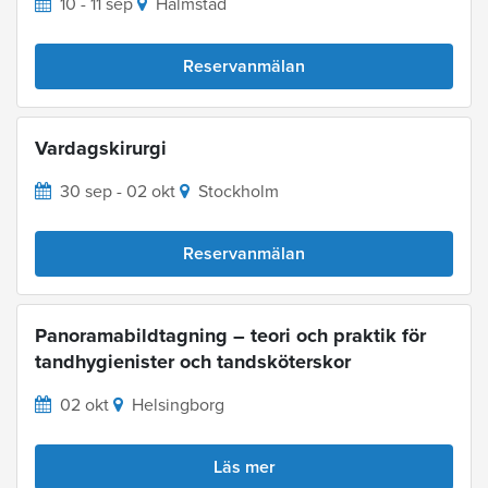
10 - 11 sep
Halmstad
Reservanmälan
Vardagskirurgi
30 sep - 02 okt
Stockholm
Reservanmälan
Panoramabildtagning – teori och praktik för
tandhygienister och tandsköterskor
02 okt
Helsingborg
Läs mer