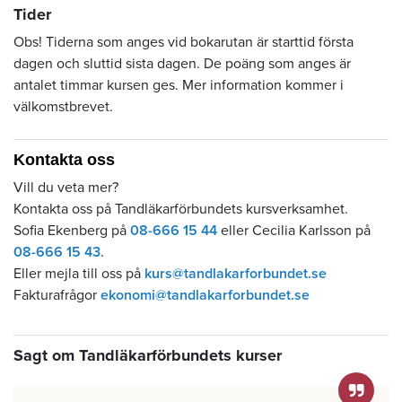
Tider
Obs! Tiderna som anges vid bokarutan är starttid första
dagen och sluttid sista dagen. De poäng som anges är
antalet timmar kursen ges. Mer information kommer i
välkomstbrevet.
Kontakta oss
Vill du veta mer?
Kontakta oss på Tandläkarförbundets kursverksamhet.
Sofia Ekenberg på
08-666 15 44
eller Cecilia Karlsson på
08-666 15 43
.
Eller mejla till oss på
kurs@tandlakarforbundet.se
Fakturafrågor
ekonomi@tandlakarforbundet.se
Sagt om Tandläkarförbundets kurser