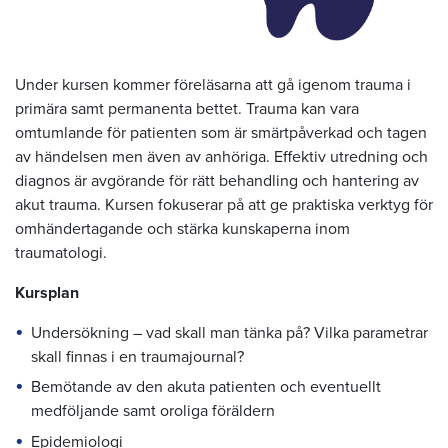
Under kursen kommer föreläsarna att gå igenom trauma i
primära samt permanenta bettet. Trauma kan vara
omtumlande för patienten som är smärtpåverkad och tagen
av händelsen men även av anhöriga. Effektiv utredning och
diagnos är avgörande för rätt behandling och hantering av
akut trauma. Kursen fokuserar på att ge praktiska verktyg för
omhändertagande och stärka kunskaperna inom
traumatologi.
Kursplan
Undersökning – vad skall man tänka på? Vilka parametrar
skall finnas i en traumajournal?
Bemötande av den akuta patienten och eventuellt
medföljande samt oroliga föräldern
Epidemiologi