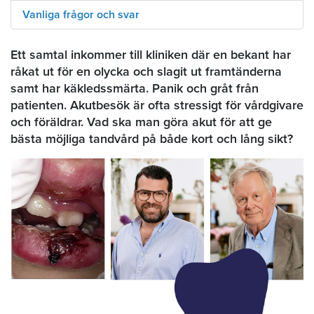
Vanliga frågor och svar
Ett samtal inkommer till kliniken där en bekant har
råkat ut för en olycka och slagit ut framtänderna
samt har käkledssmärta. Panik och gråt från
patienten. Akutbesök är ofta stressigt för vårdgivare
och föräldrar. Vad ska man göra akut för att ge
bästa möjliga tandvård på både kort och lång sikt?