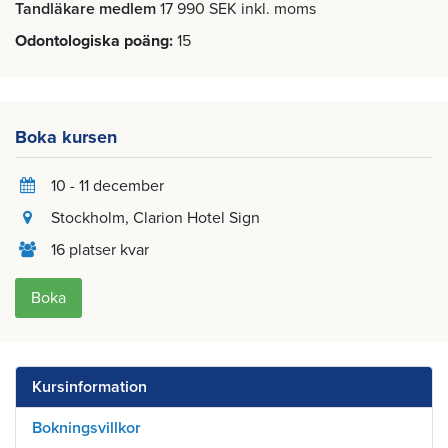
Tandläkare medlem
17 990 SEK inkl. moms
Odontologiska poäng
15
Boka kursen
10 - 11 december
Stockholm
, Clarion Hotel Sign
16 platser kvar
Boka
Kursinformation
Bokningsvillkor