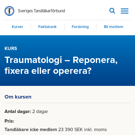
Men
Kurser
Faktabank
Forskning
Bli medlem
KURS
Traumatologi – Reponera,
fixera eller operera?
Om kursen
Antal dagar
2 dagar
Pris
Tandläkare icke medlem
23 390 SEK inkl. moms