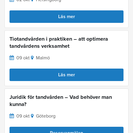
Läs mer
Tiotandvården i praktiken – att optimera
tandvårdens verksamhet
09 okt
Malmö
Läs mer
Juridik för tandvården – Vad behöver man
kunna?
09 okt
Göteborg
Reservanmälan