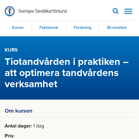
Men
Kurser
Faktabank
Forskning
Bli medlem
KURS
Tiotandvården i praktiken –
att optimera tandvårdens
verksamhet
Om kursen
Antal dagar
1 dag
Pris