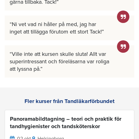
gärna tillbaka. Tack!
Ni vet vad ni håller på med, jag har
inget att tillägga förutom ett stort Tack!
Ville inte att kursen skulle sluta! Allt var
superintressant och föreläsarna var roliga
att lyssna på.
Fler kurser från Tandläkarförbundet
Panoramabildtagning – teori och praktik för
tandhygienister och tandsköterskor
02 okt
Helsingborg