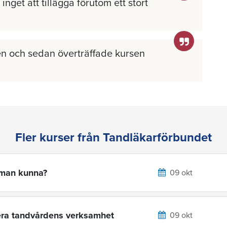
inget att tillägga förutom ett stort
n och sedan överträffade kursen
Fler kurser från Tandläkarförbundet
 man kunna?
09 okt
mera tandvårdens verksamhet
09 okt