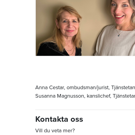
Anna Cestar, ombudsman/jurist, Tjänsteta
Susanna Magnusson, kanslichef, Tjänsteta
Kontakta oss
Vill du veta mer?