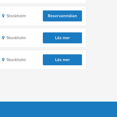
Stockholm
Reservanmälan
Stockholm
Läs mer
Stockholm
Läs mer