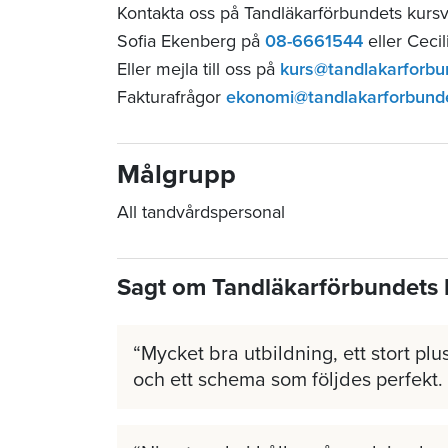
Kontakta oss på Tandläkarförbundets kurs
Sofia Ekenberg på
08-6661544
eller Ceci
Eller mejla till oss på
kurs@tandlakarforbu
Fakturafrågor
ekonomi@tandlakarforbund
Målgrupp
All tandvårdspersonal
Sagt om Tandläkarförbundets 
Mycket bra utbildning, ett stort plus
och ett schema som följdes perfekt.