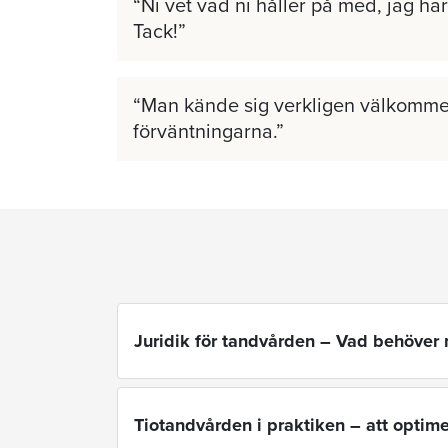
Ni vet vad ni håller på med, jag har 
Tack!
Man kände sig verkligen välkomme
förväntningarna.
Juridik för tandvården – Vad behöver
Tiotandvården i praktiken – att opti