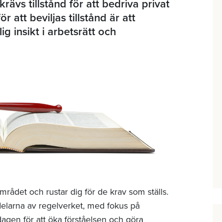
ävs tillstånd för att bedriva privat
r att beviljas tillstånd är att
g insikt i arbetsrätt och
rådet och rustar dig för de krav som ställs.
elarna av regelverket, med fokus på
dagen för att öka förståelsen och göra