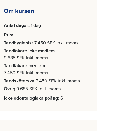
Om kursen
Antal dagar
1 dag
Pris
Tandhygienist
7 450 SEK inkl. moms
Tandläkare icke medlem
9 685 SEK inkl. moms
Tandläkare medlem
7 450 SEK inkl. moms
Tandsköterska
7 450 SEK inkl. moms
Övrig
9 685 SEK inkl. moms
Icke odontologiska poäng
6