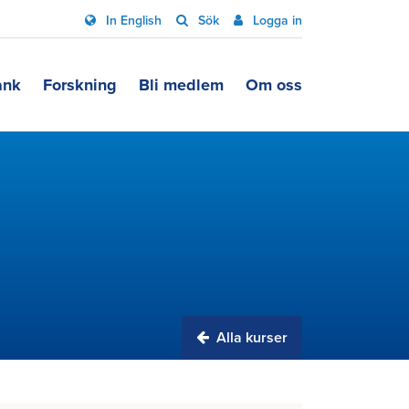
In English
Sök
Logga in
ank
Forskning
Bli medlem
Om oss
Alla kurser