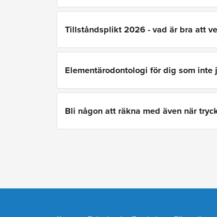
Tillståndsplikt 2026 - vad är bra att v
Elementärodontologi för dig som inte
Bli någon att räkna med även när tryc