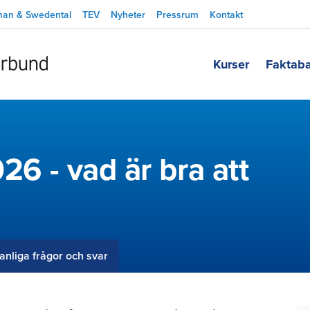
man & Swedental
TEV
Nyheter
Pressrum
Kontakt
Kurser
Faktab
026 - vad är bra att
anliga frågor och svar